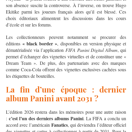
son absence suscite la controverse. À l’inverse, on trouve Hugo
Ekitike parmi les joueurs français alors qu’il est blessé. Ces
choix éditoriaux alimentent les discussions dans les cours
d’école et sur les forums.
Les collectionneurs peuvent notamment se procurer des
« black border »
éditions
, disponibles en version physique et
dématérialisée via l’application
FIFA Panini Digital Album
, qui
permet d’échanger des vignettes virtuelles et de constituer une «
Dream Team ». De plus, des partenariats avec des marques
comme Coca‑Cola offrent des vignettes exclusives cachées sous
les étiquettes de bouteilles.
La fin d’une époque : dernier
album Panini avant 2031 ?
L’édition 2026 restera dans les mémoires pour une autre raison
c’est l’un des derniers albums Panini
:
. La FIFA a conclu un
Fanatics
accord avec l’américain
, qui deviendra l’éditeur officiel
des vignettes et cartes à collectionner à partir de 2031. Pour la