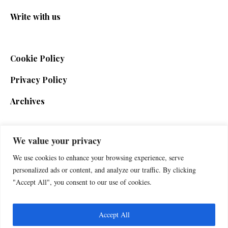
Write with us
Cookie Policy
Privacy Policy
Archives
We value your privacy
SIGN UP FOR THE NEWSLETTER
We use cookies to enhance your browsing experience, serve
personalized ads or content, and analyze our traffic. By clicking
"Accept All", you consent to our use of cookies.
Accept All