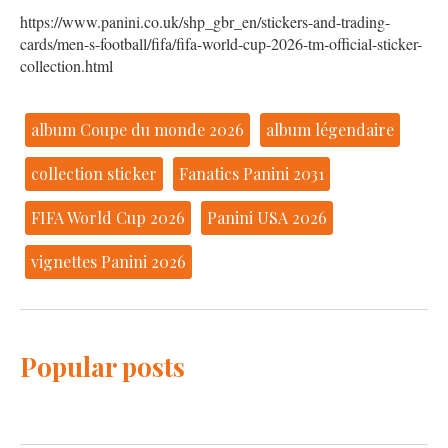
https://www.panini.co.uk/shp_gbr_en/stickers-and-trading-
cards/men-s-football/fifa/fifa-world-cup-2026-tm-official-sticker-
collection.html
album Coupe du monde 2026
album légendaire
collection sticker
Fanatics Panini 2031
FIFA World Cup 2026
Panini USA 2026
vignettes Panini 2026
Popular posts