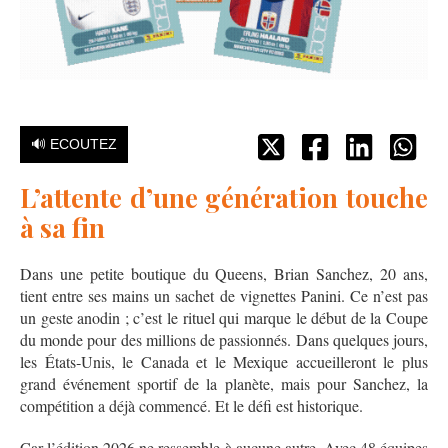
🔊 ECOUTEZ
L’attente d’une génération touche
à sa fin
Dans une petite boutique du Queens, Brian Sanchez, 20 ans,
tient entre ses mains un sachet de vignettes Panini. Ce n’est pas
un geste anodin ; c’est le rituel qui marque le début de la Coupe
du monde pour des millions de passionnés. Dans quelques jours,
les États‑Unis, le Canada et le Mexique accueilleront le plus
grand événement sportif de la planète, mais pour Sanchez, la
compétition a déjà commencé. Et le défi est historique.
Car l’édition 2026 ne ressemble à aucune autre. Avec 48 équipes