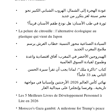
عودة الهجرة إلى الشمال: الهروب الشبابي الكبير نحو
معبر سبتة لغز يتكرر من جديد
ثورة في طب الأسنان: هل نودع طقم الأسنان قريباً؟
La pelure de citrouille : l’alternative écologique au
plastique qui vient du Japon
السيادة الصناعية محور التنمية: خطاب العرش يرسم
ملامح المغرب الجديد
الهيدروجين الأخضر في المغرب: آفاق اقتصادية واعدة
وطموح لقيادة السوق العالمية
كتاب “ذاكرة ملك”: لماذا يجب أن تقرأ سيرة الحسن
الثاني بعد 33 عاماً؟
نهائي كأس العالم 2026: الأرجنتين وإسبانيا في مواجهة
تاريخية.. وفرنسا وإنجلترا على ميدالية العار
Les 5 Meilleurs Livres de Développement Personnel à
Lire en 2026
Morocco’s Gaza gambit: A milestone for Trump’s peace