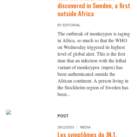
discovered in Sweden, a first
outside Africa
BY
EDITORIAL
The outbreak of monkeypox is raging
in Africa, so much so that the WHO
on Wednesday triggered its highest
level of global alert. This is the first
time that an infection with the lethal
variant of monkeypox (mpox) has
been authenticated outside the
African continent. A person living in
the Stockholm region of Sweden has
been...
POST
28/12/2023
MEDIA
Les symptômes du JN.1,