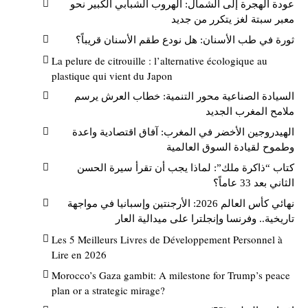
عودة الهجرة إلى الشمال: الهروب الشبابي الكبير نحو
معبر سبتة لغز يتكرر من جديد
ثورة في طب الأسنان: هل نودع طقم الأسنان قريباً؟
La pelure de citrouille : l’alternative écologique au
plastique qui vient du Japon
السيادة الصناعية محور التنمية: خطاب العرش يرسم
ملامح المغرب الجديد
الهيدروجين الأخضر في المغرب: آفاق اقتصادية واعدة
وطموح لقيادة السوق العالمية
كتاب “ذاكرة ملك”: لماذا يجب أن تقرأ سيرة الحسن
الثاني بعد 33 عاماً؟
نهائي كأس العالم 2026: الأرجنتين وإسبانيا في مواجهة
تاريخية.. وفرنسا وإنجلترا على ميدالية العار
Les 5 Meilleurs Livres de Développement Personnel à
Lire en 2026
Morocco’s Gaza gambit: A milestone for Trump’s peace
plan or a strategic mirage?