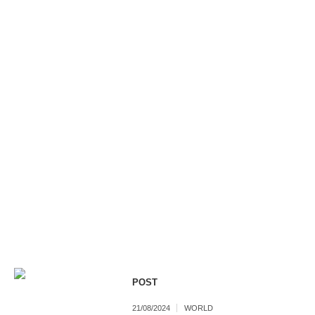
POST
21/08/2024
WORLD