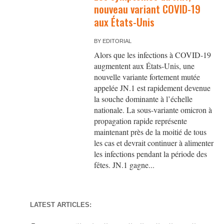
nouveau variant COVID-19
aux États-Unis
BY
EDITORIAL
Alors que les infections à COVID-19
augmentent aux États-Unis, une
nouvelle variante fortement mutée
appelée JN.1 est rapidement devenue
la souche dominante à l’échelle
nationale. La sous-variante omicron à
propagation rapide représente
maintenant près de la moitié de tous
les cas et devrait continuer à alimenter
les infections pendant la période des
fêtes. JN.1 gagne...
LATEST ARTICLES: