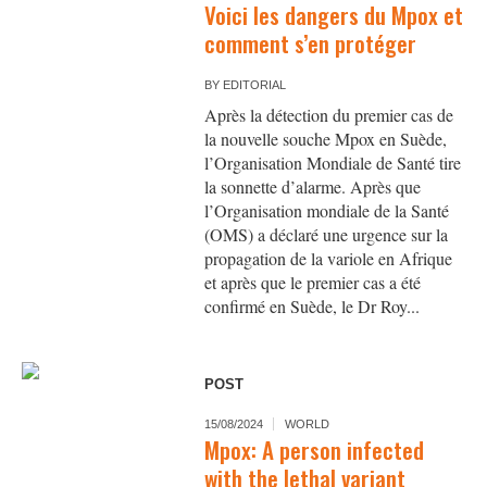
Voici les dangers du Mpox et
comment s’en protéger
BY
EDITORIAL
Après la détection du premier cas de
la nouvelle souche Mpox en Suède,
l’Organisation Mondiale de Santé tire
la sonnette d’alarme. Après que
l’Organisation mondiale de la Santé
(OMS) a déclaré une urgence sur la
propagation de la variole en Afrique
et après que le premier cas a été
confirmé en Suède, le Dr Roy...
POST
15/08/2024
WORLD
Mpox: A person infected
with the lethal variant