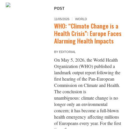
POST
11/05/2026
WORLD
WHO: “Climate Change is a
Health Crisis”: Europe Faces
Alarming Health Impacts
BY
EDITORIAL
On May 5, 2026, the World Health
Organization (WHO) published a
landmark output report following the
first hearing of the Pan‑European
Commission on Climate and Health.
The conclusion is
unambiguous: climate change is no
longer only an environmental
concern; it has become a full‑blown
health emergency affecting millions
of Europeans every year. For the first