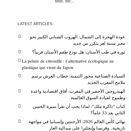
time, the...
LATEST ARTICLES:
عودة الهجرة إلى الشمال: الهروب الشبابي الكبير نحو
معبر سبتة لغز يتكرر من جديد
ثورة في طب الأسنان: هل نودع طقم الأسنان قريباً؟
La pelure de citrouille : l’alternative écologique au
plastique qui vient du Japon
السيادة الصناعية محور التنمية: خطاب العرش يرسم
ملامح المغرب الجديد
الهيدروجين الأخضر في المغرب: آفاق اقتصادية واعدة
وطموح لقيادة السوق العالمية
كتاب “ذاكرة ملك”: لماذا يجب أن تقرأ سيرة الحسن
الثاني بعد 33 عاماً؟
نهائي كأس العالم 2026: الأرجنتين وإسبانيا في مواجهة
تاريخية.. وفرنسا وإنجلترا على ميدالية العار