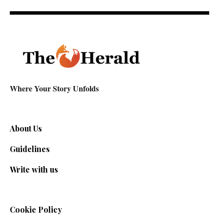
Where Your Story Unfolds
About Us
Guidelines
Write with us
Cookie Policy