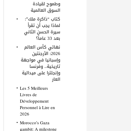
وطموح لقيادة
السوق العالمية
كتاب “ذاكرة ملك”:
لماذا يجب أن تقرأ
سيرة الحسن الثاني
بعد 33 عاماً؟
نهائي كأس العالم
2026: الأرجنتين
وإسبانيا في مواجهة
تاريخية.. وفرنسا
وإنجلترا على ميدالية
العار
Les 5 Meilleurs
Livres de
Développement
Personnel à Lire en
2026
Morocco’s Gaza
gambit: A milestone