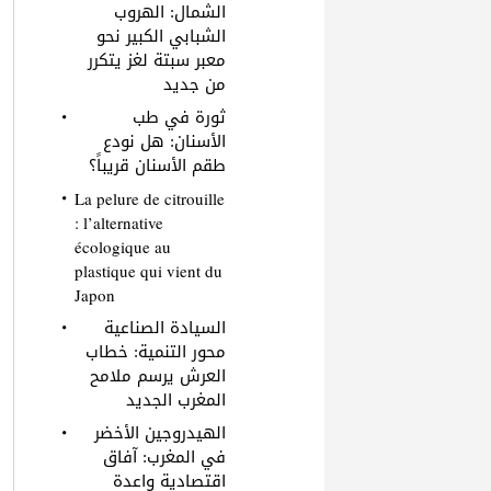
الشمال: الهروب
الشبابي الكبير نحو
معبر سبتة لغز يتكرر
من جديد
ثورة في طب
الأسنان: هل نودع
طقم الأسنان قريباً؟
La pelure de citrouille
: l’alternative
écologique au
plastique qui vient du
Japon
السيادة الصناعية
محور التنمية: خطاب
العرش يرسم ملامح
المغرب الجديد
الهيدروجين الأخضر
في المغرب: آفاق
اقتصادية واعدة