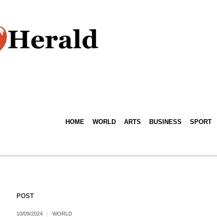
HOME
WORLD
ARTS
BUSINESS
SPORT
POST
10/09/2024
WORLD