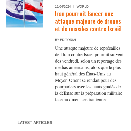
12/04/2024
WORLD
Iran pourrait lancer une
attaque majeure de drones
et de missiles contre Israël
BY
EDITORIAL
Une attaque majeure de représailles
de l'Iran contre Israël pourrait survenir
dès vendredi, selon un reportage des
médias américains, alors que le plus
haut général des États-Unis au
Moyen-Orient se rendait pour des
pourparlers avec les hauts gradés de
la défense sur la préparation militaire
face aux menaces iraniennes.
LATEST ARTICLES: