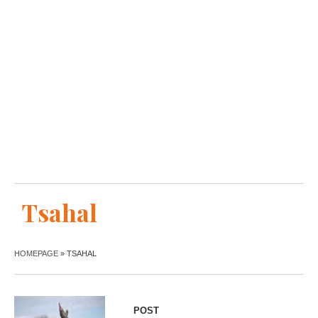
Tsahal
HOMEPAGE
»
TSAHAL
POST