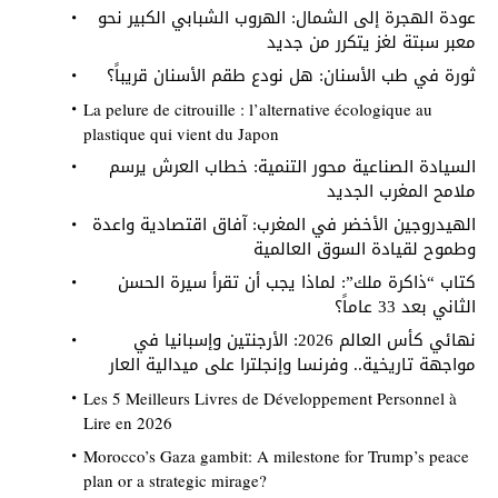
عودة الهجرة إلى الشمال: الهروب الشبابي الكبير نحو
معبر سبتة لغز يتكرر من جديد
ثورة في طب الأسنان: هل نودع طقم الأسنان قريباً؟
La pelure de citrouille : l’alternative écologique au
plastique qui vient du Japon
السيادة الصناعية محور التنمية: خطاب العرش يرسم
ملامح المغرب الجديد
الهيدروجين الأخضر في المغرب: آفاق اقتصادية واعدة
وطموح لقيادة السوق العالمية
كتاب “ذاكرة ملك”: لماذا يجب أن تقرأ سيرة الحسن
الثاني بعد 33 عاماً؟
نهائي كأس العالم 2026: الأرجنتين وإسبانيا في
مواجهة تاريخية.. وفرنسا وإنجلترا على ميدالية العار
Les 5 Meilleurs Livres de Développement Personnel à
Lire en 2026
Morocco’s Gaza gambit: A milestone for Trump’s peace
plan or a strategic mirage?