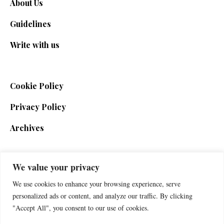
About Us
Guidelines
Write with us
Cookie Policy
Privacy Policy
Archives
We value your privacy
SIGN UP FOR THE NEWSLETTER
We use cookies to enhance your browsing experience, serve
personalized ads or content, and analyze our traffic. By clicking
"Accept All", you consent to our use of cookies.