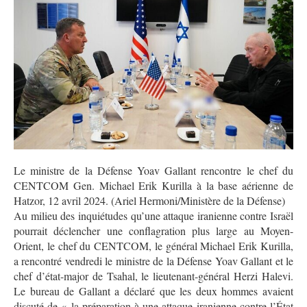
Le ministre de la Défense Yoav Gallant rencontre le chef du
CENTCOM Gen. Michael Erik Kurilla à la base aérienne de
Hatzor, 12 avril 2024. (Ariel Hermoni/Ministère de la Défense)
Au milieu des inquiétudes qu’une attaque iranienne contre Israël
pourrait déclencher une conflagration plus large au Moyen-
Orient, le chef du CENTCOM, le général Michael Erik Kurilla,
a rencontré vendredi le ministre de la Défense Yoav Gallant et le
chef d’état-major de Tsahal, le lieutenant-général Herzi Halevi.
Le bureau de Gallant a déclaré que les deux hommes avaient
discuté de « la préparation à une attaque iranienne contre l’État