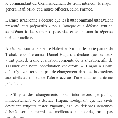
le commandant du Commandement du front intérieur, le major-
général Rafi Milo, et d’autres officiers, selon l’armée.
L’armée israélienne a déclaré que les hauts commandants avaient
présenté leurs préparatifs « pour l’attaque et la défense, tout en
se référant à des scénarios possibles et en ajustant la réponse
opérationnelle ».
Après les pourparlers entre Halevi et Kurilla, le porte-parole de
Tsahal, le contre-amiral Daniel Hagari, a déclaré que les deux
« ont procédé à une évaluation conjointe de la situation, afin de
s’assurer que notre coordination est étroite ». Hagari a ajouté
qu’il n’y avait toujours pas de changement dans les instructions
aux civils au milieu de l’alerte accrue d’une attaque iranienne
potentielle.
« S’il y a des changements, nous informerons [le public]
immédiatement », a déclaré Hagari, soulignant que les civils
devraient toujours rester vigilants, car les défenses aériennes
d’Israël sont « parmi les meilleures au monde, mais pas
hermétiques ».