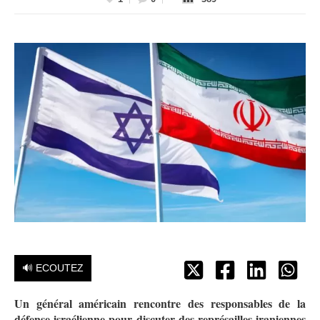
🔊 ECOUTEZ
Un général américain rencontre des responsables de la
défense israélienne pour discuter des représailles iraniennes