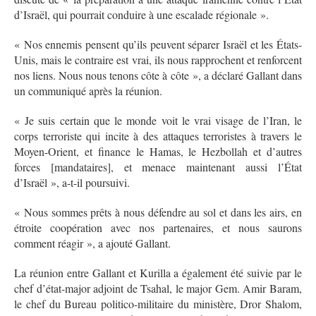
d’Israël, qui pourrait conduire à une escalade régionale ».
« Nos ennemis pensent qu’ils peuvent séparer Israël et les États-
Unis, mais le contraire est vrai, ils nous rapprochent et renforcent
nos liens. Nous nous tenons côte à côte », a déclaré Gallant dans
un communiqué après la réunion.
« Je suis certain que le monde voit le vrai visage de l’Iran, le
corps terroriste qui incite à des attaques terroristes à travers le
Moyen-Orient, et finance le Hamas, le Hezbollah et d’autres
forces [mandataires], et menace maintenant aussi l’État
d’Israël », a-t-il poursuivi.
« Nous sommes prêts à nous défendre au sol et dans les airs, en
étroite coopération avec nos partenaires, et nous saurons
comment réagir », a ajouté Gallant.
La réunion entre Gallant et Kurilla a également été suivie par le
chef d’état-major adjoint de Tsahal, le major Gem. Amir Baram,
le chef du Bureau politico-militaire du ministère, Dror Shalom,