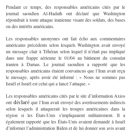
Pendant ce temps, des responsables américains cités par le
journal saoudien Al-Hadath ont déclaré que Washington
répondrait à toute attaque iranienne visant des soldats, des bases
ou des intérêts américains.
Les responsables anonymes ont fait écho aux commentaires
américains précédents selon lesquels Washington avait envoyé
un message clair à Téhéran selon lequel il n’était pas impliqué
dans une frappe aérienne le 01/04 au bâtiment du consulat
iranien à Damas. Le journal saoudien a rapporté que les
responsables américains étaient convaincus que l’Iran avait reçu
le message, après avoir été informé : « Nous ne sommes pas
Israël et Israël est celui qui a lancé l’attaque. »
Les responsables américains cités par le site d’information Axios
ont
déclaré
que l’Iran avait envoyé des avertissements indirects
selon lesquels il attaquerait les troupes américaines dans la
région si les États-Unis s’impliquaient militairement. Il a
également rapporté que les États-Unis avaient demandé à Israël
d’informer l’administration Biden et de lui donner son avis avant