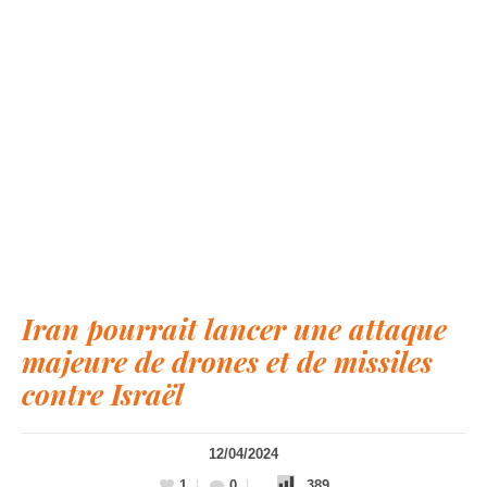
Iran pourrait lancer une attaque
majeure de drones et de missiles
contre Israël
12/04/2024
1
0
389