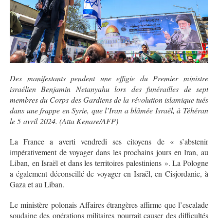
Des manifestants pendent une effigie du Premier ministre
israélien Benjamin Netanyahu lors des funérailles de sept
membres du Corps des Gardiens de la révolution islamique tués
dans une frappe en Syrie, que l’Iran a blâmée Israël, à Téhéran
le 5 avril 2024. (Atta Kenare/AFP)
La France a averti vendredi ses citoyens de « s’abstenir
impérativement de voyager dans les prochains jours en Iran, au
Liban, en Israël et dans les territoires palestiniens ». La Pologne
a également déconseillé de voyager en Israël, en Cisjordanie, à
Gaza et au Liban.
Le ministère polonais Affaires étrangères affirme que l’escalade
soudaine des opérations militaires pourrait causer des difficultés