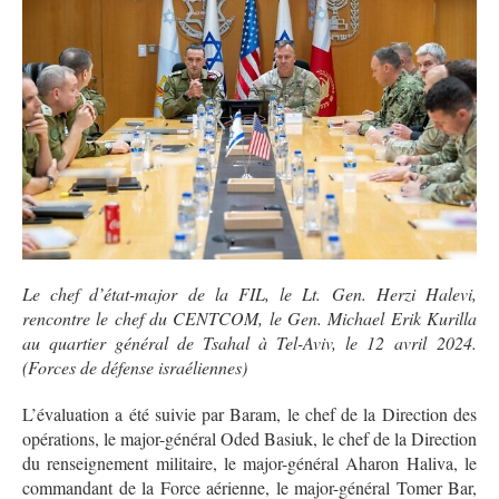
Le chef d’état-major de la FIL, le Lt. Gen. Herzi Halevi,
rencontre le chef du CENTCOM, le Gen. Michael Erik Kurilla
au quartier général de Tsahal à Tel-Aviv, le 12 avril 2024.
(Forces de défense israéliennes)
L’évaluation a été suivie par Baram, le chef de la Direction des
opérations, le major-général Oded Basiuk, le chef de la Direction
du renseignement militaire, le major-général Aharon Haliva, le
commandant de la Force aérienne, le major-général Tomer Bar,