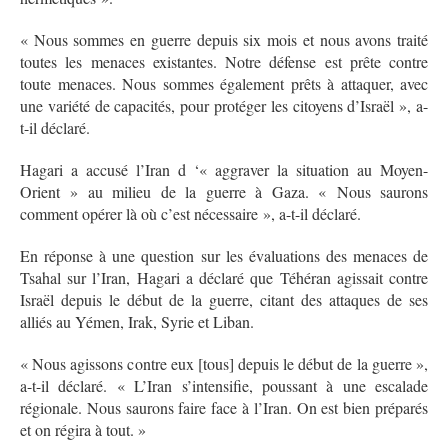
« Nous sommes en guerre depuis six mois et nous avons traité
toutes les menaces existantes. Notre défense est prête contre
toute menaces. Nous sommes également prêts à attaquer, avec
une variété de capacités, pour protéger les citoyens d’Israël », a-
t-il déclaré.
Hagari a accusé l’Iran d ‘« aggraver la situation au Moyen-
Orient » au milieu de la guerre à Gaza. « Nous saurons
comment opérer là où c’est nécessaire », a-t-il déclaré.
En réponse à une question sur les évaluations des menaces de
Tsahal sur l’Iran, Hagari a déclaré que Téhéran agissait contre
Israël depuis le début de la guerre, citant des attaques de ses
alliés au Yémen, Irak, Syrie et Liban.
« Nous agissons contre eux [tous] depuis le début de la guerre »,
a-t-il déclaré. « L’Iran s’intensifie, poussant à une escalade
régionale. Nous saurons faire face à l’Iran. On est bien préparés
et on régira à tout. »