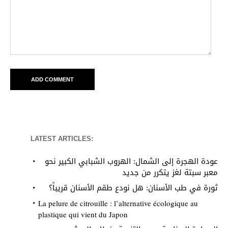
LATEST ARTICLES:
عودة الهجرة إلى الشمال: الهروب الشبابي الكبير نحو
معبر سبتة لغز يتكرر من جديد
ثورة في طب الأسنان: هل نودع طقم الأسنان قريباً؟
La pelure de citrouille : l’alternative écologique au
plastique qui vient du Japon