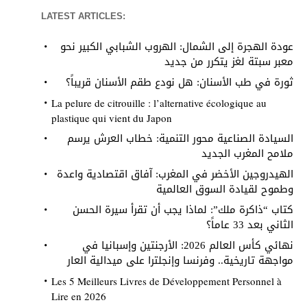
LATEST ARTICLES:
عودة الهجرة إلى الشمال: الهروب الشبابي الكبير نحو
معبر سبتة لغز يتكرر من جديد
ثورة في طب الأسنان: هل نودع طقم الأسنان قريباً؟
La pelure de citrouille : l’alternative écologique au
plastique qui vient du Japon
السيادة الصناعية محور التنمية: خطاب العرش يرسم
ملامح المغرب الجديد
الهيدروجين الأخضر في المغرب: آفاق اقتصادية واعدة
وطموح لقيادة السوق العالمية
كتاب “ذاكرة ملك”: لماذا يجب أن تقرأ سيرة الحسن
الثاني بعد 33 عاماً؟
نهائي كأس العالم 2026: الأرجنتين وإسبانيا في
مواجهة تاريخية.. وفرنسا وإنجلترا على ميدالية العار
Les 5 Meilleurs Livres de Développement Personnel à
Lire en 2026