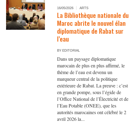
16/05/2026
ARTS
La Bibliothèque nationale du
Maroc abrite le nouvel élan
diplomatique de Rabat sur
l’eau
BY
EDITORIAL
Dans un paysage diplomatique
marocain de plus en plus affirmé, le
thème de l’eau est devenu un
marqueur central de la politique
extérieure de Rabat. La preuve : c’est
en grande pompe, sous l’égide de
l’Office National de l’Électricité et de
l’Eau Potable (ONEE), que les
autorités marocaines ont célébré le 2
avril 2026 la...