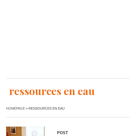
ressources en eau
HOMEPAGE
»
RESSOURCES EN EAU
POST