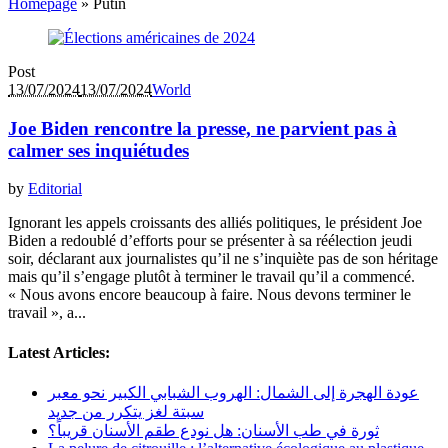
Homepage
»
Putin
Post
13/07/2024
13/07/2024
World
Joe Biden rencontre la presse, ne parvient pas à
calmer ses inquiétudes
by
Editorial
Ignorant les appels croissants des alliés politiques, le président Joe
Biden a redoublé d’efforts pour se présenter à sa réélection jeudi
soir, déclarant aux journalistes qu’il ne s’inquiète pas de son héritage
mais qu’il s’engage plutôt à terminer le travail qu’il a commencé.
« Nous avons encore beaucoup à faire. Nous devons terminer le
travail », a...
Latest Articles:
عودة الهجرة إلى الشمال: الهروب الشبابي الكبير نحو معبر
سبتة لغز يتكرر من جديد
ثورة في طب الأسنان: هل نودع طقم الأسنان قريباً؟