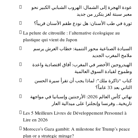
عودة الهجرة إلى الشمال: الهروب الشبابي الكبير نحو
معبر سبتة لغز يتكرر من جديد
ثورة في طب الأسنان: هل نودع طقم الأسنان قريباً؟
La pelure de citrouille : l’alternative écologique au
plastique qui vient du Japon
السيادة الصناعية محور التنمية: خطاب العرش يرسم
ملامح المغرب الجديد
الهيدروجين الأخضر في المغرب: آفاق اقتصادية واعدة
وطموح لقيادة السوق العالمية
كتاب “ذاكرة ملك”: لماذا يجب أن تقرأ سيرة الحسن
الثاني بعد 33 عاماً؟
نهائي كأس العالم 2026: الأرجنتين وإسبانيا في مواجهة
تاريخية.. وفرنسا وإنجلترا على ميدالية العار
Les 5 Meilleurs Livres de Développement Personnel à
Lire en 2026
Morocco’s Gaza gambit: A milestone for Trump’s peace
plan or a strategic mirage?