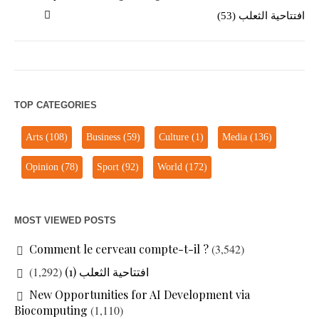
افتتاحية الثعلب (53)
TOP CATEGORIES
Arts
(108)
Business
(59)
Culture
(1)
Media
(136)
Opinion
(78)
Sport
(92)
World
(172)
MOST VIEWED POSTS
Comment le cerveau compte-t-il ?
(3,542)
(1,292)
افتتاحية الثعلب (1)
New Opportunities for AI Development via
Biocomputing
(1,110)