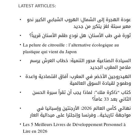
LATEST ARTICLES:
عودة الهجرة إلى الشمال: الهروب الشبابي الكبير نحو
معبر سبتة لغز يتكرر من جديد
ثورة في طب الأسنان: هل نودع طقم الأسنان قريباً؟
La pelure de citrouille : l’alternative écologique au
plastique qui vient du Japon
السيادة الصناعية محور التنمية: خطاب العرش يرسم
ملامح المغرب الجديد
الهيدروجين الأخضر في المغرب: آفاق اقتصادية واعدة
وطموح لقيادة السوق العالمية
كتاب “ذاكرة ملك”: لماذا يجب أن تقرأ سيرة الحسن
الثاني بعد 33 عاماً؟
نهائي كأس العالم 2026: الأرجنتين وإسبانيا في
مواجهة تاريخية.. وفرنسا وإنجلترا على ميدالية العار
Les 5 Meilleurs Livres de Développement Personnel à
Lire en 2026