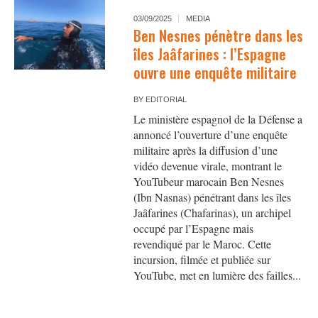
03/09/2025
MEDIA
Ben Nesnes pénètre dans les
îles Jaâfarines : l’Espagne
ouvre une enquête militaire
BY
EDITORIAL
Le ministère espagnol de la Défense a
annoncé l’ouverture d’une enquête
militaire après la diffusion d’une
vidéo devenue virale, montrant le
YouTubeur marocain Ben Nesnes
(Ibn Nasnas) pénétrant dans les îles
Jaâfarines (Chafarinas), un archipel
occupé par l’Espagne mais
revendiqué par le Maroc. Cette
incursion, filmée et publiée sur
YouTube, met en lumière des failles...