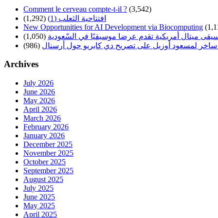
Comment le cerveau compte-t-il ?
(3,542)
(1,292)
افتتاحية الثعلب (1)
New Opportunities for AI Development via Biocomputing
(1,1
(1,050)
سيقى ميتال أمريكية تقدم عرضا موسيقيًا في السّعودية
(986)
ساخر لمسعود أوزيل على تصريح دي كابريو حول أرسنال
Archives
July 2026
June 2026
May 2026
April 2026
March 2026
February 2026
January 2026
December 2025
November 2025
October 2025
September 2025
August 2025
July 2025
June 2025
May 2025
April 2025