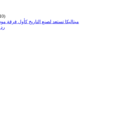
10)
ميتاليكا تستعد لصنع التاريخ كأول فرقة مو
رد 