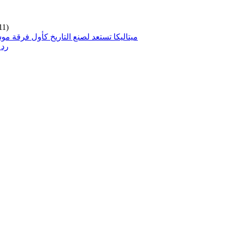
11)
ميتاليكا تستعد لصنع التاريخ كأول فرقة مو
رد 