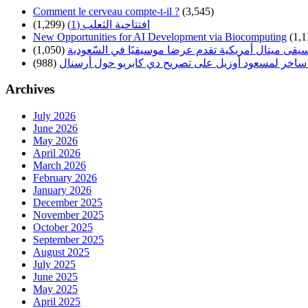
Comment le cerveau compte-t-il ?
(3,545)
(1,299)
افتتاحية الثعلب (1)
New Opportunities for AI Development via Biocomputing
(1,1
(1,050)
سيقى ميتال أمريكية تقدم عرضا موسيقيًا في السّعودية
(988)
ساخر لمسعود أوزيل على تصريح دي كابريو حول أرسنال
Archives
July 2026
June 2026
May 2026
April 2026
March 2026
February 2026
January 2026
December 2025
November 2025
October 2025
September 2025
August 2025
July 2025
June 2025
May 2025
April 2025