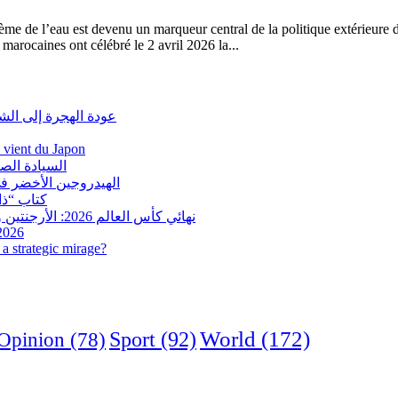
me de l’eau est devenu un marqueur central de la politique extérieure d
 marocaines ont célébré le 2 avril 2026 la...
عودة الهجرة إلى الش
i vient du Japon
السيادة الص
الهيدروجين الأخضر في
كتاب “ذاك
نهائي كأس العالم 2026: الأرجنتين وإسبانيا في مواجهة تاريخية.. وفرنسا وإنجلترا على ميدالية العار
 2026
a strategic mirage?
World
(172)
Opinion
(78)
Sport
(92)