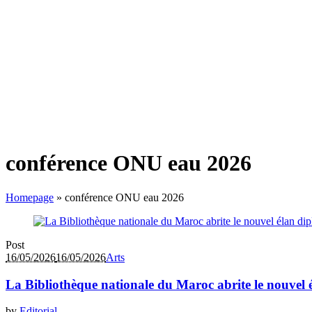
conférence ONU eau 2026
Homepage
»
conférence ONU eau 2026
Post
16/05/2026
16/05/2026
Arts
La Bibliothèque nationale du Maroc abrite le nouvel 
by
Editorial