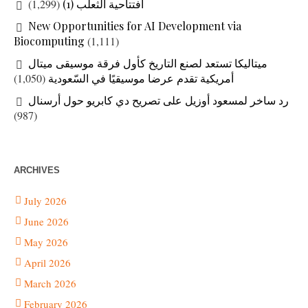
(1,299)
افتتاحية الثعلب (1)
New Opportunities for AI Development via
Biocomputing
(1,111)
ميتاليكا تستعد لصنع التاريخ كأول فرقة موسيقى ميتال
(1,050)
أمريكية تقدم عرضا موسيقيًا في السّعودية
رد ساخر لمسعود أوزيل على تصريح دي كابريو حول أرسنال
(987)
ARCHIVES
July 2026
June 2026
May 2026
April 2026
March 2026
February 2026