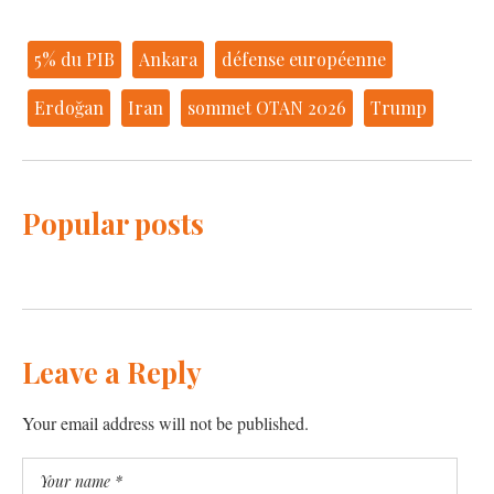
5% du PIB
Ankara
défense européenne
Erdoğan
Iran
sommet OTAN 2026
Trump
Popular posts
Leave a Reply
Your email address will not be published.