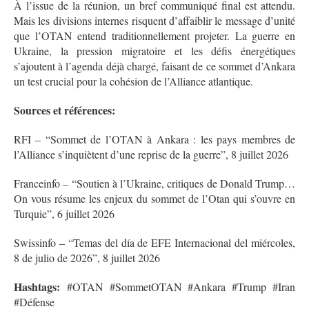
À l’issue de la réunion, un bref communiqué final est attendu
.
Mais les divisions internes risquent d’affaiblir le message d’unité
que l’OTAN entend traditionnellement projeter. La guerre en
Ukraine, la pression migratoire et les défis énergétiques
s’ajoutent à l’agenda déjà chargé, faisant de ce sommet d’Ankara
un test crucial pour la cohésion de l’Alliance atlantique.
Sources et références:
RFI – “Sommet de l’OTAN à Ankara : les pays membres de
l’Alliance s’inquiètent d’une reprise de la guerre”, 8 juillet 2026
Franceinfo – “Soutien à l’Ukraine, critiques de Donald Trump…
On vous résume les enjeux du sommet de l’Otan qui s’ouvre en
Turquie”, 6 juillet 2026
Swissinfo – “Temas del día de EFE Internacional del miércoles,
8 de julio de 2026”, 8 juillet 2026
Hashtags:
#OTAN #SommetOTAN #Ankara #Trump #Iran
#Défense