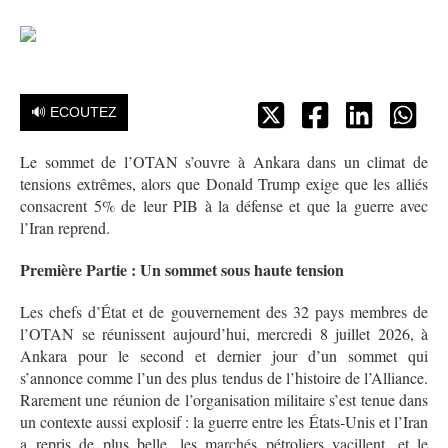
🔊 ECOUTEZ
Le sommet de l’OTAN s’ouvre à Ankara dans un climat de
tensions extrêmes, alors que Donald Trump exige que les alliés
consacrent 5% de leur PIB à la défense et que la guerre avec
l’Iran reprend.
Première Partie : Un sommet sous haute tension
Les chefs d’État et de gouvernement des 32 pays membres de
l’OTAN se réunissent aujourd’hui, mercredi 8 juillet 2026, à
Ankara pour le second et dernier jour d’un sommet qui
s’annonce comme l’un des plus tendus de l’histoire de l’Alliance
.
Rarement une réunion de l’organisation militaire s’est tenue dans
un contexte aussi explosif : la guerre entre les États-Unis et l’Iran
a repris de plus belle, les marchés pétroliers vacillent, et le