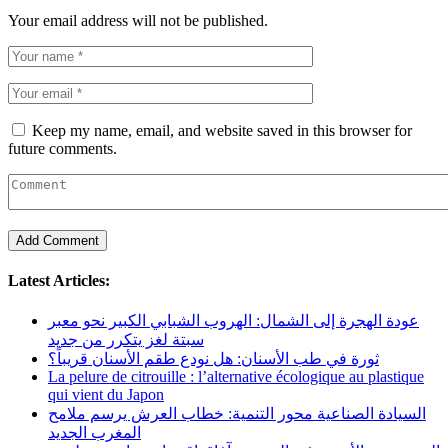
Your email address will not be published.
Keep my name, email, and website saved in this browser for
future comments.
Latest Articles:
عودة الهجرة إلى الشمال: الهروب الشبابي الكبير نحو معبر
سبتة لغز يتكرر من جديد
ثورة في طب الأسنان: هل نودع طقم الأسنان قريباً؟
La pelure de citrouille : l’alternative écologique au plastique
qui vient du Japon
السيادة الصناعية محور التنمية: خطاب العرش يرسم ملامح
المغرب الجديد