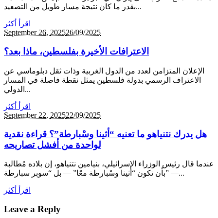
بقدر ما كان نتيجة مسار طويل من التصعيد...
اقرأ أكثر
September 26,
2025
26/09/2025
الاعترافات الأخيرة بفلسطين، ماذا بعد؟
الإعلان المتزامن لعدد من الدول الغربية وذات ثقل دبلوماسي عن
الاعتراف الرسمي بدولة فلسطين يمثل نقطة فاصلة في المسار
الدولي...
اقرأ أكثر
September 22,
2025
22/09/2025
هل يدرك نتنياهو ما تعنيه “أثينا وسْبارطة”؟ قراءة نقدية
لواحدة من أفشل تصاريحه
عندما قال رئيس الوزراء الإسرائيلي، بنيامين نتنياهو، إن بلاده مُطالبة
بأن تكون “أثينا وسْبارطة معًا” — بل “سوبر سبارطة” —...
اقرأ أكثر
Leave a Reply