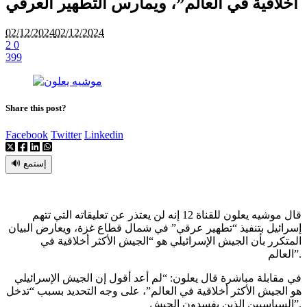
أخلاقية في العالم”، ويمارس التطهير العرقي
02/12/2024
02/12/2024
2
0
399
Share this post?
Facebook
Twitter
Linkedin
🔊 إستمع
قال موشيه يعلون للقناة 12 إنه لن يعتذر عن تعليقاته التي تتهم
إسرائيل بتنفيذ “تطهير عرقي” في شمال قطاع غزة، ويعارض البيان
المتكرر بأن الجيش الإسرائيلي هو “الجيش الأكثر أخلاقية في
العالم”.
في مقابلة مباشرة قال يعلون: “لم أعد أقول إن الجيش الإسرائيلي
هو الجيش الأكثر أخلاقية في العالم”، على وجه التحديد بسبب “تدخل
السياسيين الذين يفسدون الجيش”.