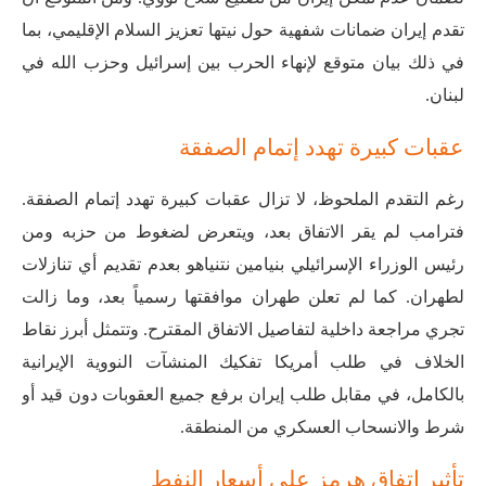
تقدم إيران ضمانات شفهية حول نيتها تعزيز السلام الإقليمي، بما
في ذلك بيان متوقع لإنهاء الحرب بين إسرائيل وحزب الله في
لبنان
.
عقبات كبيرة تهدد إتمام الصفقة
رغم التقدم الملحوظ، لا تزال عقبات كبيرة تهدد إتمام الصفقة.
فترامب لم يقر الاتفاق بعد، ويتعرض لضغوط من حزبه ومن
رئيس الوزراء الإسرائيلي بنيامين نتنياهو بعدم تقديم أي تنازلات
لطهران
. كما لم تعلن طهران موافقتها رسمياً بعد، وما زالت
تجري مراجعة داخلية لتفاصيل الاتفاق المقترح. وتتمثل أبرز نقاط
الخلاف في طلب أمريكا تفكيك المنشآت النووية الإيرانية
بالكامل، في مقابل طلب إيران برفع جميع العقوبات دون قيد أو
شرط والانسحاب العسكري من المنطقة.
تأثير اتفاق هرمز على أسعار النفط