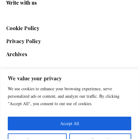
Write with us
Cookie Policy
Privacy Policy
Archives
We value your privacy
SIGN UP FOR THE NEWSLETTER
We use cookies to enhance your browsing experience, serve
personalized ads or content, and analyze our traffic. By clicking
"Accept All", you consent to our use of cookies.
Accept All