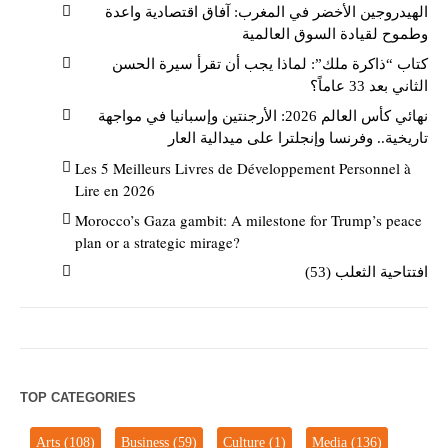
الهيدروجين الأخضر في المغرب: آفاق اقتصادية واعدة
وطموح لقيادة السوق العالمية
كتاب “ذاكرة ملك”: لماذا يجب أن تقرأ سيرة الحسن
الثاني بعد 33 عاماً؟
نهائي كأس العالم 2026: الأرجنتين وإسبانيا في مواجهة
تاريخية.. وفرنسا وإنجلترا على ميدالية العار
Les 5 Meilleurs Livres de Développement Personnel à
Lire en 2026
Morocco’s Gaza gambit: A milestone for Trump’s peace
plan or a strategic mirage?
افتتاحية الثعلب (53)
TOP CATEGORIES
Arts
(108)
Business
(59)
Culture
(1)
Media
(136)