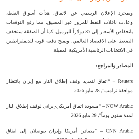
وبمجرد الإعلان الرسمي عن الاتفاق، هدأت أسواق النفط،
وعادت ناقلات النفط للمرور عبر المضيق، مما رفع التوقعات
بانخفاض الأسعار إلى 85 دولاراً للبرميل. كما أن الصفقة ستخفف
الضغط على الاقتصاد العالمي، وتمنح دفعة قوية للديمقراطيين
في الانتخابات الرئاسية الأمريكية المقبلة.
المصادر والمراجع:
Reuters – “اتفاق لتمديد وقف إطلاق النار مع إيران بانتظار
موافقة ترامب”, 28 مايو 2026
NOW Arabic – “مسودة اتفاق أمريكي-إيراني لوقف إطلاق النار
لمدة ستون يوماً”, 29 مايو 2026
CNN Arabic – “مصادر: أمريكا وإيران تتوصلان إلى اتفاق