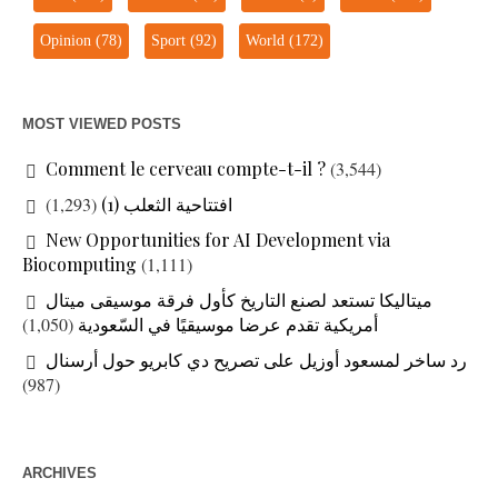
Opinion
(78)
Sport
(92)
World
(172)
MOST VIEWED POSTS
Comment le cerveau compte-t-il ?
(3,544)
افتتاحية الثعلب (1)
(1,293)
New Opportunities for AI Development via
Biocomputing
(1,111)
ميتاليكا تستعد لصنع التاريخ كأول فرقة موسيقى ميتال
أمريكية تقدم عرضا موسيقيًا في السّعودية
(1,050)
رد ساخر لمسعود أوزيل على تصريح دي كابريو حول أرسنال
(987)
ARCHIVES