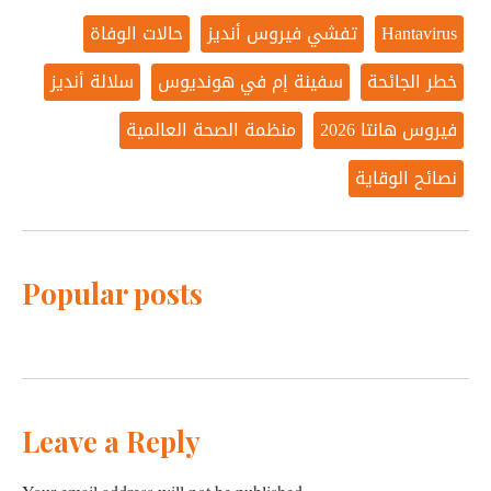
Hantavirus
تفشي فيروس أنديز
حالات الوفاة
خطر الجائحة
سفينة إم في هونديوس
سلالة أنديز
فيروس هانتا 2026
منظمة الصحة العالمية
نصائح الوقاية
Popular posts
Leave a Reply