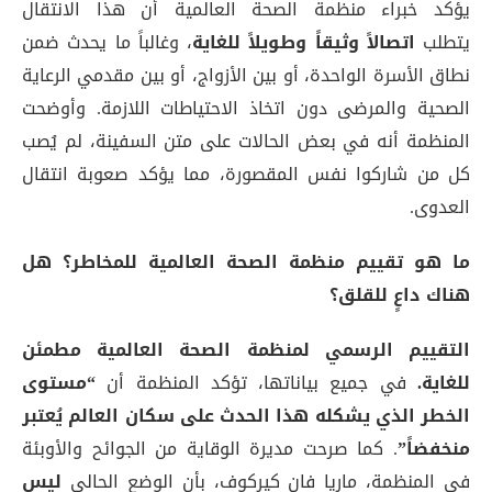
يؤكد خبراء منظمة الصحة العالمية أن هذا الانتقال
يتطلب
اتصالاً وثيقاً وطويلاً للغاية
، وغالباً ما يحدث ضمن
نطاق الأسرة الواحدة، أو بين الأزواج، أو بين مقدمي الرعاية
الصحية والمرضى دون اتخاذ الاحتياطات اللازمة
. وأوضحت
المنظمة أنه في بعض الحالات على متن السفينة، لم يُصب
كل من شاركوا نفس المقصورة، مما يؤكد صعوبة انتقال
العدوى
.
ما هو تقييم منظمة الصحة العالمية للمخاطر؟ هل
هناك داعٍ للقلق؟
التقييم الرسمي لمنظمة الصحة العالمية مطمئن
للغاية.
في جميع بياناتها، تؤكد المنظمة أن
“مستوى
الخطر الذي يشكله هذا الحدث على سكان العالم يُعتبر
منخفضاً”
. كما صرحت مديرة الوقاية من الجوائح والأوبئة
في المنظمة، ماريا فان كيركوف، بأن الوضع الحالي
ليس