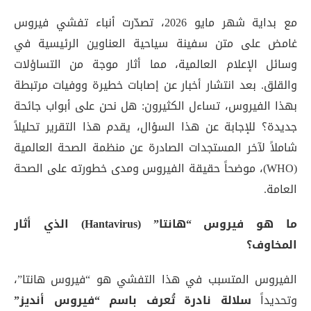
مع بداية شهر مايو 2026، تصدّرت أنباء تفشي فيروس
غامض على متن سفينة سياحية العناوين الرئيسية في
وسائل الإعلام العالمية، مما أثار موجة من التساؤلات
والقلق. بعد انتشار أخبار عن إصابات خطيرة ووفيات مرتبطة
بهذا الفيروس، تساءل الكثيرون: هل نحن على أبواب جائحة
جديدة؟ للإجابة عن هذا السؤال، يقدم هذا التقرير تحليلاً
شاملاً لآخر المستجدات الصادرة عن منظمة الصحة العالمية
(WHO)، موضحاً حقيقة الفيروس ومدى خطورته على الصحة
العامة.
ما هو فيروس “هانتا” (Hantavirus) الذي أثار
المخاوف؟
الفيروس المتسبب في هذا التفشي هو “فيروس هانتا”،
وتحديداً
سلالة نادرة تُعرف باسم “فيروس أنديز”