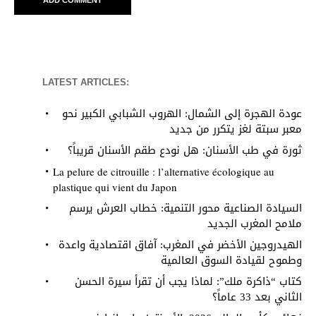
LATEST ARTICLES:
عودة الهجرة إلى الشمال: الهروب الشبابي الكبير نحو
معبر سبتة لغز يتكرر من جديد
ثورة في طب الأسنان: هل نودع طقم الأسنان قريباً؟
La pelure de citrouille : l’alternative écologique au
plastique qui vient du Japon
السيادة الصناعية محور التنمية: خطاب العرش يرسم
ملامح المغرب الجديد
الهيدروجين الأخضر في المغرب: آفاق اقتصادية واعدة
وطموح لقيادة السوق العالمية
كتاب “ذاكرة ملك”: لماذا يجب أن تقرأ سيرة الحسن
الثاني بعد 33 عاماً؟