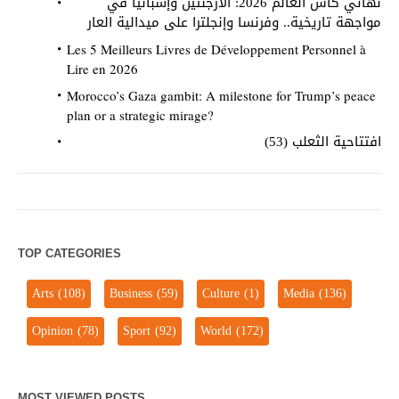
نهائي كأس العالم 2026: الأرجنتين وإسبانيا في
مواجهة تاريخية.. وفرنسا وإنجلترا على ميدالية العار
Les 5 Meilleurs Livres de Développement Personnel à
Lire en 2026
Morocco’s Gaza gambit: A milestone for Trump’s peace
plan or a strategic mirage?
افتتاحية الثعلب (53)
TOP CATEGORIES
Arts
(108)
Business
(59)
Culture
(1)
Media
(136)
Opinion
(78)
Sport
(92)
World
(172)
MOST VIEWED POSTS