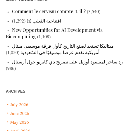
Comment le cerveau compte-t-il ?
(3,540)
افتتاحية الثعلب (1)
(1,292)
New Opportunities for AI Development via
Biocomputing
(1,108)
ميتاليكا تستعد لصنع التاريخ كأول فرقة موسيقى ميتال
أمريكية تقدم عرضا موسيقيًا في السّعودية
(1,050)
رد ساخر لمسعود أوزيل على تصريح دي كابريو حول أرسنال
(986)
ARCHIVES
July 2026
June 2026
May 2026
April 2026