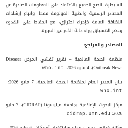
السيطرة. ننصح الجميع بالاعتماد على المعلومات الصادرة عن
المصادر الرسمية والطبية الموثوقة فقط، واتباع إرشادات
النظافة العامة كإجراء احترازي، مع الحفاظ على الهدوء
وعدم الانسياق وراء حالة الذعر غير المبررة.
المصادر والمراجع:
منظمة الصحة العالمية – تقرير تفشي المرض (Disease
Outbreak News)، 4 مايو 2026:
who.int
بيان المدير العام لمنظمة الصحة العالمية، 7 مايو 2026:
who.int
مركز البحوث الإعلامية بجامعة مينيسوتا (CIDRAP)، 7 مايو
2026:
cidrap.umn.edu
وكالة فرانس برس / مجلة ساينتفيك أمريكان، 6 مايو 2026: