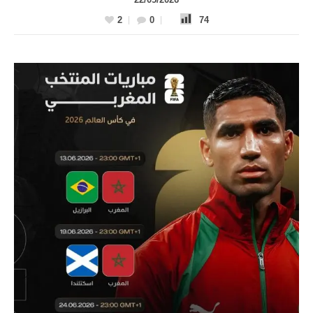
2
0
74