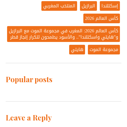
إسكتلندا
البرازيل
المنتخب المغربي
كأس العالم 2026
كأس العالم 2026: المغرب في مجموعة الموت مع البرازيل
و”هايتي واسكتلندا”.. والأسود يطمحون لتكرار إنجاز قطر
مجموعة الموت
هايتي
Popular posts
Leave a Reply