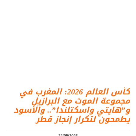
كأس العالم 2026: المغرب في
مجموعة الموت مع البرازيل
و”هايتي واسكتلندا”.. والأسود
يطمحون لتكرار إنجاز قطر
22/05/2026