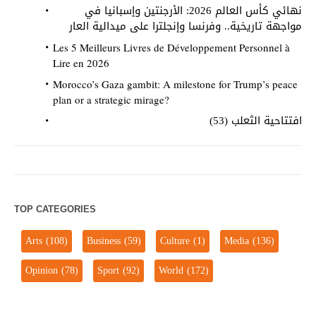
نهائي كأس العالم 2026: الأرجنتين وإسبانيا في
مواجهة تاريخية.. وفرنسا وإنجلترا على ميدالية العار
Les 5 Meilleurs Livres de Développement Personnel à
Lire en 2026
Morocco’s Gaza gambit: A milestone for Trump’s peace
plan or a strategic mirage?
افتتاحية الثعلب (53)
TOP CATEGORIES
Arts
(108)
Business
(59)
Culture
(1)
Media
(136)
Opinion
(78)
Sport
(92)
World
(172)