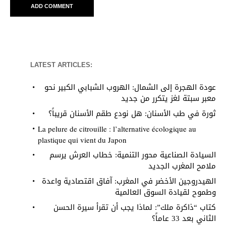
LATEST ARTICLES:
عودة الهجرة إلى الشمال: الهروب الشبابي الكبير نحو
معبر سبتة لغز يتكرر من جديد
ثورة في طب الأسنان: هل نودع طقم الأسنان قريباً؟
La pelure de citrouille : l’alternative écologique au
plastique qui vient du Japon
السيادة الصناعية محور التنمية: خطاب العرش يرسم
ملامح المغرب الجديد
الهيدروجين الأخضر في المغرب: آفاق اقتصادية واعدة
وطموح لقيادة السوق العالمية
كتاب “ذاكرة ملك”: لماذا يجب أن تقرأ سيرة الحسن
الثاني بعد 33 عاماً؟