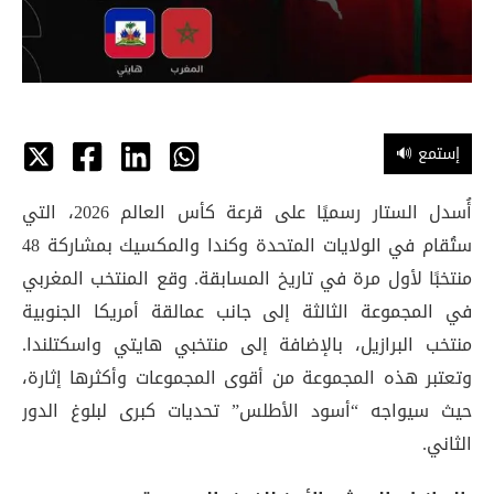
🔊 إستمع
أُسدل الستار رسميًا على قرعة كأس العالم 2026، التي
ستُقام في الولايات المتحدة وكندا والمكسيك بمشاركة 48
منتخبًا لأول مرة في تاريخ المسابقة. وقع المنتخب المغربي
في المجموعة الثالثة إلى جانب عمالقة أمريكا الجنوبية
منتخب البرازيل، بالإضافة إلى منتخبي هايتي واسكتلندا.
وتعتبر هذه المجموعة من أقوى المجموعات وأكثرها إثارة،
حيث سيواجه “أسود الأطلس” تحديات كبرى لبلوغ الدور
الثاني.