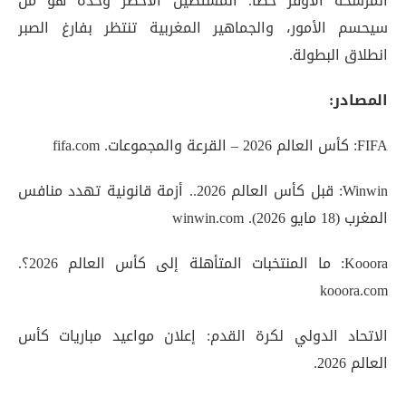
المرشحة الأوفر حظًا. المستطيل الأخضر وحده هو من
سيحسم الأمور، والجماهير المغربية تنتظر بفارغ الصبر
انطلاق البطولة.
المصادر:
FIFA: كأس العالم 2026 – القرعة والمجموعات. fifa.com
Winwin: قبل كأس العالم 2026.. أزمة قانونية تهدد منافس
المغرب (18 مايو 2026). winwin.com
Kooora: ما المنتخبات المتأهلة إلى كأس العالم 2026؟.
kooora.com
الاتحاد الدولي لكرة القدم: إعلان مواعيد مباريات كأس
العالم 2026.