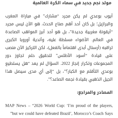
مولد نجم جديد في سماء الكرة العالمية
أيوب بوعدي لم يكن مجرد “مشارك” في مباراة المغرب
والبرازيل؛ بل كان أحد أهم صناع الحدث. هو الآن ليس مجرد
“أيقونة مغربية جديدة”، بل هو أحد أبرز المواهب الصاعدة
في العالم. الأضواء مسلطة عليه، وأندية أوروبا الكبرى
تراقبه (أرسنال أبدى اهتماماً بالفعل
)، لكن التركيز الآن منصب
على قيادة “أسود الأطلس” لتحقيق حلم تجاوز دور
المجموعات وتكرار إنجاز 2022. السؤال لم يعد “هل يستطيع
بوعدي التأقلم مع الكبار؟”، بل “إلى أي مدى سيصل هذا
الجيل الذهبي بقيادة نجمه الصاعد؟”.
المصادر والمراجع:
MAP News – “2026 World Cup: ‘I’m proud of the players,
but we could have defeated Brazil’, Morocco’s Coach Says”