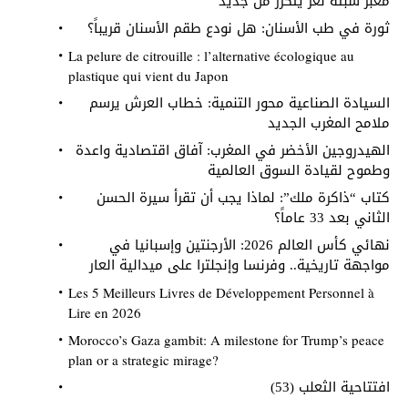
معبر سبتة لغز يتكرر من جديد
ثورة في طب الأسنان: هل نودع طقم الأسنان قريباً؟
La pelure de citrouille : l’alternative écologique au
plastique qui vient du Japon
السيادة الصناعية محور التنمية: خطاب العرش يرسم
ملامح المغرب الجديد
الهيدروجين الأخضر في المغرب: آفاق اقتصادية واعدة
وطموح لقيادة السوق العالمية
كتاب “ذاكرة ملك”: لماذا يجب أن تقرأ سيرة الحسن
الثاني بعد 33 عاماً؟
نهائي كأس العالم 2026: الأرجنتين وإسبانيا في
مواجهة تاريخية.. وفرنسا وإنجلترا على ميدالية العار
Les 5 Meilleurs Livres de Développement Personnel à
Lire en 2026
Morocco’s Gaza gambit: A milestone for Trump’s peace
plan or a strategic mirage?
افتتاحية الثعلب (53)