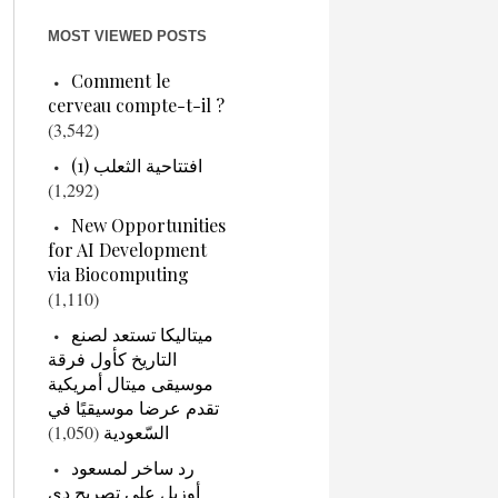
MOST VIEWED POSTS
Comment le
cerveau compte-t-il ?
(3,542)
افتتاحية الثعلب (1)
(1,292)
New Opportunities
for AI Development
via Biocomputing
(1,110)
ميتاليكا تستعد لصنع
التاريخ كأول فرقة
موسيقى ميتال أمريكية
تقدم عرضا موسيقيًا في
السّعودية
(1,050)
رد ساخر لمسعود
أوزيل على تصريح دي