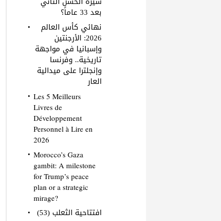
سيرة الحسن الثاني
بعد 33 عاماً؟
نهائي كأس العالم
2026: الأرجنتين
وإسبانيا في مواجهة
تاريخية.. وفرنسا
وإنجلترا على ميدالية
العار
Les 5 Meilleurs
Livres de
Développement
Personnel à Lire en
2026
Morocco’s Gaza
gambit: A milestone
for Trump’s peace
plan or a strategic
mirage?
افتتاحية الثعلب (53)