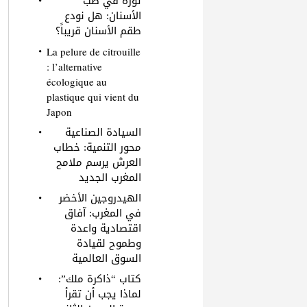
ثورة في طب
الأسنان: هل نودع
طقم الأسنان قريباً؟
La pelure de citrouille
: l’alternative
écologique au
plastique qui vient du
Japon
السيادة الصناعية
محور التنمية: خطاب
العرش يرسم ملامح
المغرب الجديد
الهيدروجين الأخضر
في المغرب: آفاق
اقتصادية واعدة
وطموح لقيادة
السوق العالمية
كتاب “ذاكرة ملك”:
لماذا يجب أن تقرأ