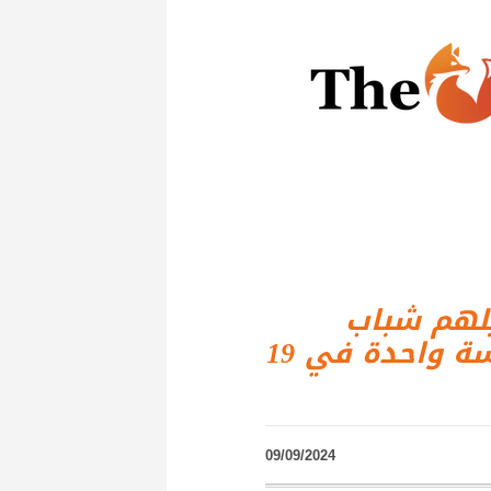
يلهم شباب
العالم: قراءة القرآن بأكمله في جلسة واحدة في 19
09/09/2024