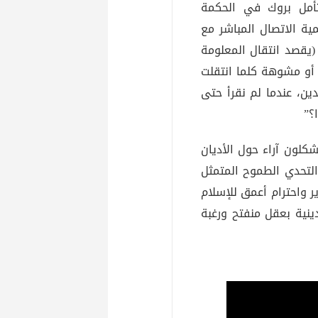
تأمل بروك في الحكمة
ية الاتصال المباشر مع
(يقصد انتقال المعلومة
أو مشوهة كلما انتقلت
ين، عندما لم نقرأ حتى
؟”
لون آراء حول الأديان
لتحدي الطموح المتمثل
 واحترام أعمق للإسلام
ينية بعقل منفتح ورغبة