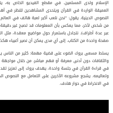
الإسلام ولدى المسلمين. في مقطع الفيديو الخاص به، ي
العميقة الواردة في القرآن ويتحدى المشاهدين للنظر في أهم
النصوص الدينية. يقول: “نحن نلعب أكبر لعبة هاتف في العالم 
من شخص لآخر، مما يعكس بأن المعلومات قد تصبح غير دقيقة 
عبر عدة أطراف). نتجادل باستمرار حول مواضيع معقدة، مثل الد
صفحة واحدة من الكتاب. إلى أي مدى يمكن أن نصير أغبياء هكذا
يسلط مسعى بروك الضوء على قضية مهمة: كثير من الناس يشك
والثقافات دون أدنى معرفة أو فهم مباشر. من خلال مواجهة ا
في قراءة القرآن في جلسة واحدة، يهدف بروك إلى تعزيز تقدير
وتعاليمه. يشجع مشروعه الآخرين على التعامل مع النصوص الد
في الانخراط في حوار هادف.