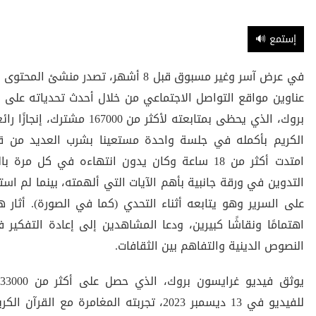
🔊 إستمع
في عرض آسر وغير مسبوق قبل 8 أشهر، تصدر من
بروك، الذي يحظى بمتابعته لأكثر من 00
الكريم بأكمله في جلسة واحدة مستعينا بشرب العديد من قن
امتدت أكثر من 18 ساعة وكان يدون انتهاءه في كل مر
التدوين في ورقة جانبية بأهم الآيات التي ألهمته، بينما لم ا
على السرير وهو يتابعه أثناء التحدي (كما في الصورة). أثار ه
اهتمامًا ونقاشًا كبيرين، ودعا المشاهدين إلى إعادة التفك
النصوص الدينية والتفاهم بين الثقافات.
للفيديو في 13 ديسمبر 2023، تجربته المغامرة مع