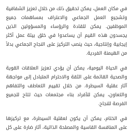
في مكان العمل، يمكن تحقيق ذلك من خلال تعزيز الشفافية
وتشجيع العمل الجماعي والاعتراف بمساهمات جميع
الموظفين. يمكن للقادة والرؤساء والمسؤولين الذين
يجسدون هذه القيم أن يساعدوا في خلق بيئة عمل أكثر
إيجابية وإنتاجية، حيث ينصب التركيز على النجاح الجماعي بدلاً
من الهيمنة الفردية.
في الحياة اليومية، يمكن أن يؤدي تعزيز العلاقات القوية
والصحية القائمة على الثقة والاحترام المتبادل إلى مواجهة
آثار عقلية السيطرة. من خلال تقييم التعاطف والتفاهم
والتعاون، يمكن للأفراد بناء مجتمعات حيث تتاح للجميع
الفرصة للنجاح.
في الختام، يمكن أن يكون لعقلية السيطرة، مع تركيزها
على المنافسة القاسية والمصلحة الذاتية، آثار ضارة على كل