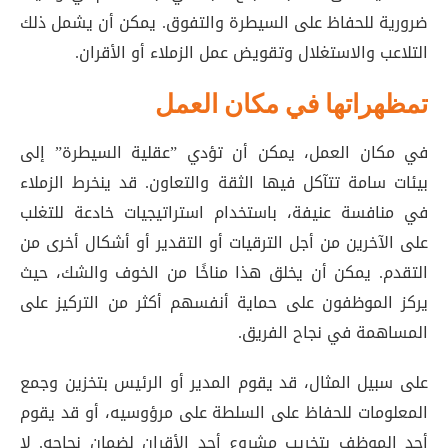
ضرورية للحفاظ على السيطرة والتفوق. يمكن أن يشمل ذلك
التلاعب والاستغلال وتقويض عمل الزملاء أو الأقران.
تمظهراتها في مكان العمل
في مكان العمل، يمكن أن تؤدي ”عقلية السيطرة” إلى
بيئات سامة تتآكل فيها الثقة والتعاون. قد ينخرط الزملاء
في منافسة عنيفة، باستخدام استراتيجيات خادعة للتغلب
على الآخرين من أجل الترقيات أو التقدير أو أشكال أخرى من
التقدم. يمكن أن يخلق هذا مناخًا من الخوف والشك، حيث
يركز الموظفون على حماية أنفسهم أكثر من التركيز على
المساهمة في نجاح الفريق.
على سبيل المثال، قد يقوم المدير أو الرئيس بتخزين وجمع
المعلومات للحفاظ على السلطة على مرؤوسيه، أو قد يقوم
أحد الموظف بتخريب مشروع أحد الأقران لضمان نجاحه. لا