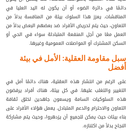
دائمًا في دائرة الضوء أو أن يكون له اليد العليا في
المناقشات. يعزز هذا السلوك بيئة من المنافسة بدلاً من
التعاون، حيث يتم تحريض الأفراد ضد بعضهم البعض بدلاً من
العمل معًا من أجل المنفعة المتبادلة سواء في الحي أو
السكن المشترك أو المواصلات العمومية وغيرها.
سبل مقاومة العقلية: الأمل في بيئة
أفضل
على الرغم من انتشار هذه العقلية، هناك دائمًا أمل في
التغيير والتغلب عليها. في كل بيئة، هناك أفراد يرفضون
هذه السلوكيات السامة ويسعون جاهدين لخلق ثقافة
التعاون والاحترام والدعم المتبادل. يعمل هؤلاء الأفراد على
بناء بيئات حيث يمكن للجميع أن يزدهروا، وحيث يتم مشاركة
النجاح بدلاً من اكتنازه.