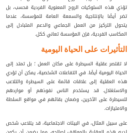
تؤذي هذه السلوكيات الروح المعنوية الفردية فحسب، بل
تضر أيضًا بالإنتاجية والسمعة العامة للمؤسسة، عندما
يتحول التركيز من العمل الجماعي والدعم المتبادل إلى
المكاسب الفردية، فإن المؤسسة تعاني ككل.
التأثيرات على الحياة اليومية
لا تقتصر عقلية السيطرة على مكان العمل ؛ بل تمتد إلى
الحياة اليومية أيضًا. في التفاعلات الشخصية، يمكن أن تؤدي
هذه العقلية إلى علاقات قائمة على السيطرة والتلاعب
والاستغلال. قد يستخدم الناس نفوذهم أو مواردهم
للسيطرة على الآخرين، وضمان بقائهم في مواقع السلطة
والامتيازات.
على سبيل المثال، في البيئات الاجتماعية، قد يتلاعب شخص
لديه هذه العقلية بالمواقف لصالحه، مما يضمن أن يكون