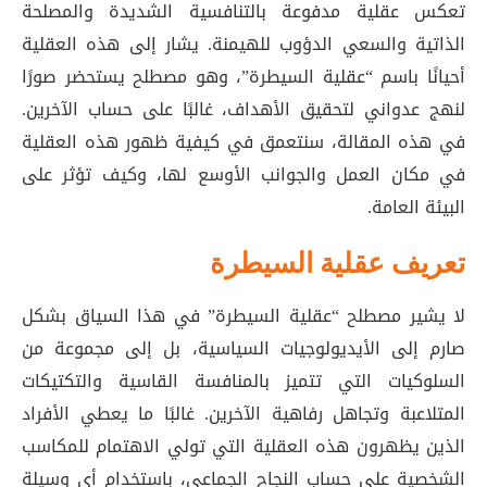
تعكس عقلية مدفوعة بالتنافسية الشديدة والمصلحة
الذاتية والسعي الدؤوب للهيمنة. يشار إلى هذه العقلية
أحيانًا باسم “عقلية السيطرة”، وهو مصطلح يستحضر صورًا
لنهج عدواني لتحقيق الأهداف، غالبًا على حساب الآخرين.
في هذه المقالة، سنتعمق في كيفية ظهور هذه العقلية
في مكان العمل والجوانب الأوسع لها، وكيف تؤثر على
البيئة العامة.
تعريف عقلية السيطرة
لا يشير مصطلح “عقلية السيطرة” في هذا السياق بشكل
صارم إلى الأيديولوجيات السياسية، بل إلى مجموعة من
السلوكيات التي تتميز بالمنافسة القاسية والتكتيكات
المتلاعبة وتجاهل رفاهية الآخرين. غالبًا ما يعطي الأفراد
الذين يظهرون هذه العقلية التي تولي الاهتمام للمكاسب
الشخصية على حساب النجاح الجماعي، باستخدام أي وسيلة