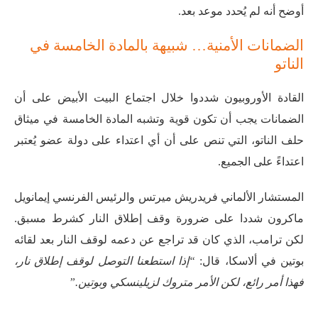
أوضح أنه لم يُحدد موعد بعد.
الضمانات الأمنية… شبيهة بالمادة الخامسة في
الناتو
القادة الأوروبيون شددوا خلال اجتماع البيت الأبيض على أن
الضمانات يجب أن تكون قوية وتشبه المادة الخامسة في ميثاق
حلف الناتو، التي تنص على أن أي اعتداء على دولة عضو يُعتبر
اعتداءً على الجميع.
المستشار الألماني فريدريش ميرتس والرئيس الفرنسي إيمانويل
ماكرون شددا على ضرورة وقف إطلاق النار كشرط مسبق.
لكن ترامب، الذي كان قد تراجع عن دعمه لوقف النار بعد لقائه
بوتين في ألاسكا، قال:
“إذا استطعنا التوصل لوقف إطلاق نار،
فهذا أمر رائع، لكن الأمر متروك لزيلينسكي وبوتين.”