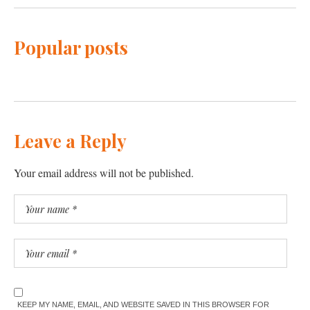
Popular posts
Leave a Reply
Your email address will not be published.
KEEP MY NAME, EMAIL, AND WEBSITE SAVED IN THIS BROWSER FOR