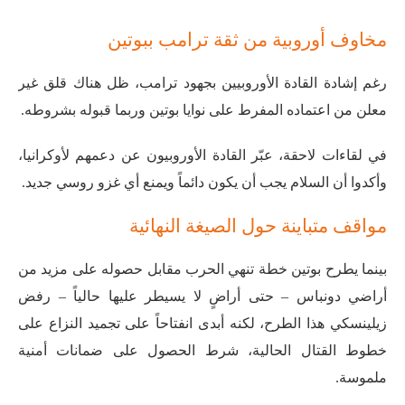
مخاوف أوروبية من ثقة ترامب ببوتين
رغم إشادة القادة الأوروبيين بجهود ترامب، ظل هناك قلق غير
معلن من اعتماده المفرط على نوايا بوتين وربما قبوله بشروطه.
في لقاءات لاحقة، عبّر القادة الأوروبيون عن دعمهم لأوكرانيا،
وأكدوا أن السلام يجب أن يكون دائماً ويمنع أي غزو روسي جديد.
مواقف متباينة حول الصيغة النهائية
بينما يطرح بوتين خطة تنهي الحرب مقابل حصوله على مزيد من
أراضي دونباس – حتى أراضٍ لا يسيطر عليها حالياً – رفض
زيلينسكي هذا الطرح، لكنه أبدى انفتاحاً على تجميد النزاع على
خطوط القتال الحالية، شرط الحصول على ضمانات أمنية
ملموسة.