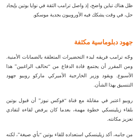
ظل هناك تباين واضح، إذ واصل ترامب الثقة في نوايا بوتين بإيجاد
حل، في وقت يشكك فيه الأوروبيون بجدية موسكو.
جهود دبلوماسية مكثفة
وجّه ترامب فريقه لبدء التحضيرات المتعلقة بالضمانات الأمنية.
ومن المقرر أن يجتمع قادة الدفاع من “تحالف الراغبين” هذا
الأسبوع. ويقود وزير الخارجية الأميركي ماركو روبيو جهود
التنسيق بهذا الشأن.
روبيو اعتبر في مقابلة مع قناة “فوكس نيوز” أن قبول بوتين
بلقاء زيلينسكي خطوة مهمة، بعدما كان يرفض لقاءه لتفادي
تعزيز مكانته.
من جانبه، أكد زيلينسكي استعداده للقاء بوتين “بأي صيغة”، لكنه