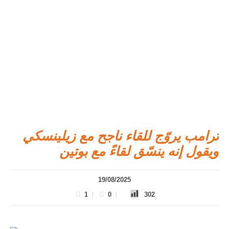
ترامب يروّج للقاء ناجح مع زيلينسكي
ويقول إنه ينسّق لقاءً مع بوتين
19/08/2025
1
0
302