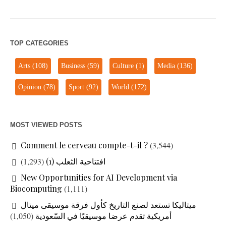
TOP CATEGORIES
Arts
(108)
Business
(59)
Culture
(1)
Media
(136)
Opinion
(78)
Sport
(92)
World
(172)
MOST VIEWED POSTS
Comment le cerveau compte-t-il ?
(3,544)
افتتاحية الثعلب (1)
(1,293)
New Opportunities for AI Development via
Biocomputing
(1,111)
ميتاليكا تستعد لصنع التاريخ كأول فرقة موسيقى ميتال
أمريكية تقدم عرضا موسيقيًا في السّعودية
(1,050)