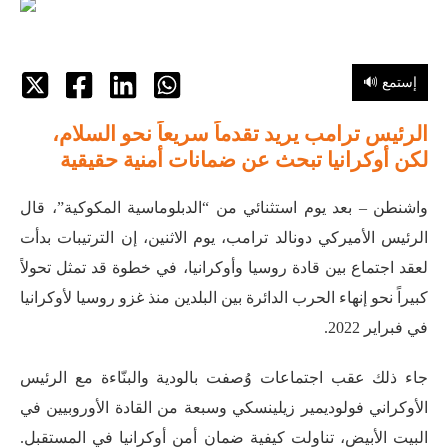
🔊 إستمع
الرئيس ترامب يريد تقدماً سريعاً نحو السلام،
لكن أوكرانيا تبحث عن ضمانات أمنية حقيقية
واشنطن – بعد يوم استثنائي من “الدبلوماسية المكوكية”، قال
الرئيس الأميركي دونالد ترامب، يوم الاثنين، إن الترتيبات بدأت
لعقد اجتماع بين قادة روسيا وأوكرانيا، في خطوة قد تمثل تحولاً
كبيراً نحو إنهاء الحرب الدائرة بين البلدين منذ غزو روسيا لأوكرانيا
في فبراير 2022.
جاء ذلك عقب اجتماعات وُصفت بالودية والبنّاءة مع الرئيس
الأوكراني فولوديمير زيلينسكي وسبعة من القادة الأوروبيين في
البيت الأبيض، تناولت كيفية ضمان أمن أوكرانيا في المستقبل.