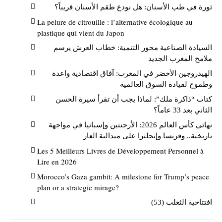
ثورة في طب الأسنان: هل نودع طقم الأسنان قريباً؟
La pelure de citrouille : l’alternative écologique au
plastique qui vient du Japon
السيادة الصناعية محور التنمية: خطاب العرش يرسم
ملامح المغرب الجديد
الهيدروجين الأخضر في المغرب: آفاق اقتصادية واعدة
وطموح لقيادة السوق العالمية
كتاب “ذاكرة ملك”: لماذا يجب أن تقرأ سيرة الحسن
الثاني بعد 33 عاماً؟
نهائي كأس العالم 2026: الأرجنتين وإسبانيا في مواجهة
تاريخية.. وفرنسا وإنجلترا على ميدالية العار
Les 5 Meilleurs Livres de Développement Personnel à
Lire en 2026
Morocco’s Gaza gambit: A milestone for Trump’s peace
plan or a strategic mirage?
افتتاحية الثعلب (53)