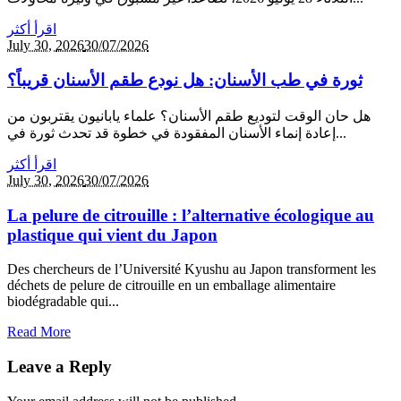
اقرأ أكثر
July 30,
2026
30/07/2026
ثورة في طب الأسنان: هل نودع طقم الأسنان قريباً؟
هل حان الوقت لتوديع طقم الأسنان؟ علماء يابانيون يقتربون من
إعادة إنماء الأسنان المفقودة في خطوة قد تحدث ثورة في...
اقرأ أكثر
July 30,
2026
30/07/2026
La pelure de citrouille : l’alternative écologique au
plastique qui vient du Japon
Des chercheurs de l’Université Kyushu au Japon transforment les
déchets de pelure de citrouille en un emballage alimentaire
biodégradable qui...
Read More
Leave a Reply