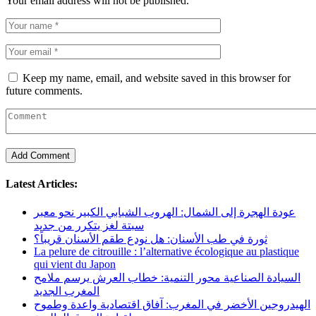
Your email address will not be published.
Keep my name, email, and website saved in this browser for
future comments.
Latest Articles:
عودة الهجرة إلى الشمال: الهروب الشبابي الكبير نحو معبر
سبتة لغز يتكرر من جديد
ثورة في طب الأسنان: هل نودع طقم الأسنان قريباً؟
La pelure de citrouille : l’alternative écologique au plastique
qui vient du Japon
السيادة الصناعية محور التنمية: خطاب العرش يرسم ملامح
المغرب الجديد
الهيدروجين الأخضر في المغرب: آفاق اقتصادية واعدة وطموح