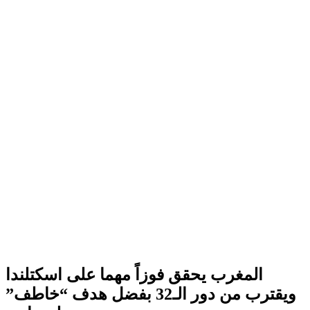
المغرب يحقق فوزاً مهما على اسكتلندا
ويقترب من دور الـ32 بفضل هدف “خاطف”