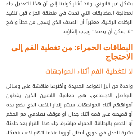
بشكل غير قانوني
. وقد أشار كولينا إلى أن هذا التعديل جاء
لمعالجة المضايقات التي تحدث في منطقة الجزاء قبل تنفيذ
الركلات الركنية، معتبراً أن الهدف الذي يُسجل من خطأ واضح
“لا يمكن أن يصمد” ويجب إلغاؤه
.
البطاقات الحمراء: من تغطية الفم إلى
الاحتجاج
لا لتغطية الفم أثناء المواجهات
واحدة من أبرز القواعد الجديدة وأكثرها مناقشة على وسائل
التواصل الاجتماعي، هي معاقبة اللاعبين الذين يغطون
أفواههم أثناء المواجهات. سيتم إنذار اللاعب الذي يضع يده
أو قميصه على فمه أثناء جدال أو موقف تصادمي مع الحكم
أو الخصم بالبطاقة الحمراء مباشرة
. جاء هذا القرار بعد حادثة
مثيرة للجدل في دوري أبطال أوروبا عندما اتهم لاعب بنفيكا،