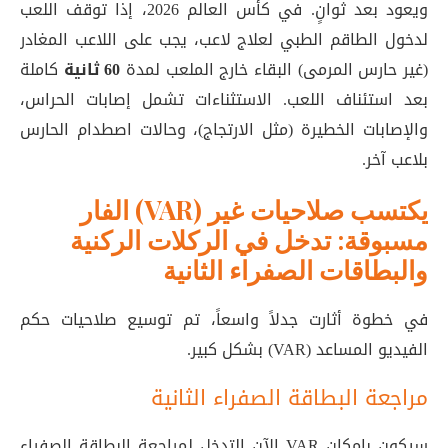
ويعود بعد ثوانٍ. في كأس العالم 2026، إذا توقف اللعب
لدخول الطاقم الطبي لعلاج لاعب، يجب على اللاعب المغادر
(غير حارس المرمى) البقاء خارج الملعب لمدة
60 ثانية
كاملة
بعد استئناف اللعب
. الاستثناءات تشمل إصابات الحراس،
والإصابات الخطيرة (مثل الارتجاج)، وحالات اصطدام الحارس
بلاعب آخر.
الفار (VAR) يكتسب صلاحيات غير
مسبوقة: تدخل في الركلات الركنية
والبطاقات الصفراء الثانية
في خطوة أثارت جدلاً واسعاً، تم توسيع صلاحيات حكم
الفيديو المساعد (VAR) بشكل كبير.
مراجعة البطاقة الصفراء الثانية
سيكون بإمكان VAR الآن التدخل لمراجعة البطاقة الصفراء