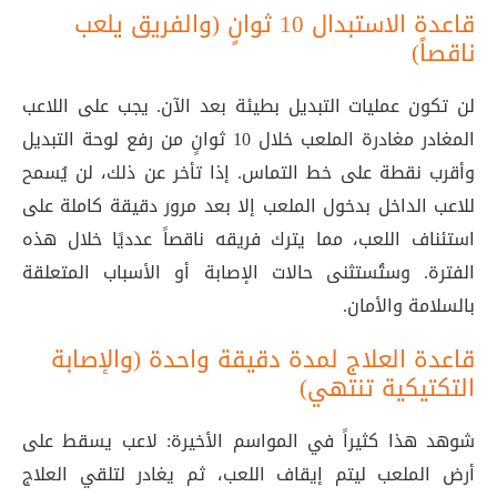
قاعدة الاستبدال 10 ثوانٍ (والفريق يلعب
ناقصاً)
لن تكون عمليات التبديل بطيئة بعد الآن. يجب على اللاعب
المغادر مغادرة الملعب خلال 10 ثوانٍ من رفع لوحة التبديل
وأقرب نقطة على خط التماس. إذا تأخر عن ذلك، لن يُسمح
للاعب الداخل بدخول الملعب إلا بعد مرور دقيقة كاملة على
استئناف اللعب، مما يترك فريقه ناقصاً عدديًا خلال هذه
الفترة. وستُستثنى حالات الإصابة أو الأسباب المتعلقة
بالسلامة والأمان
.
قاعدة العلاج لمدة دقيقة واحدة (والإصابة
التكتيكية تنتهي)
شوهد هذا كثيراً في المواسم الأخيرة: لاعب يسقط على
أرض الملعب ليتم إيقاف اللعب، ثم يغادر لتلقي العلاج