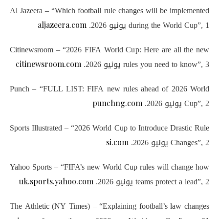
Al Jazeera – “Which football rule changes will be implemented
during the World Cup”, 1 يونيو 2026.
aljazeera.com
Citinewsroom – “2026 FIFA World Cup: Here are all the new
rules you need to know”, 3 يونيو 2026.
citinewsroom.com
Punch – “FULL LIST: FIFA new rules ahead of 2026 World
Cup”, 2 يونيو 2026.
punchng.com
Sports Illustrated – “2026 World Cup to Introduce Drastic Rule
Changes”, 2 يونيو 2026.
si.com
Yahoo Sports – “FIFA’s new World Cup rules will change how
teams protect a lead”, 2 يونيو 2026.
uk.sports.yahoo.com
The Athletic (NY Times) – “Explaining football’s law changes