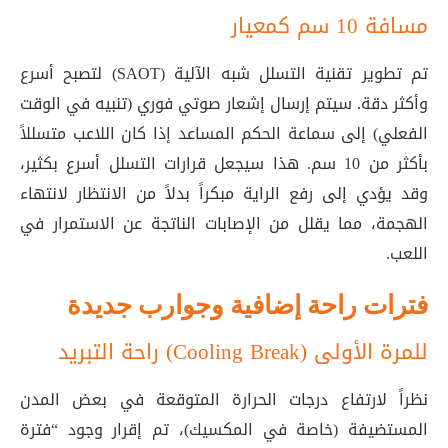
مسافة 10 سم كمعيار
تم تطوير تقنية التسلل شبه الآلية (SAOT) لتصبح أسرع
وأكثر دقة. سيتم إرسال إشعار صوتي فوري (تنبيه في الوقت
الفعلي) إلى سماعة الحكم المساعد إذا كان اللاعب متسللاً
بأكثر من 10 سم
. هذا سيجعل قرارات التسلل أسرع بكثير،
وقد يؤدي إلى رفع الراية مبكراً بدلاً من الانتظار لانتهاء
الهجمة، مما يقلل من الإصابات الناتجة عن الاستمرار في
اللعب.
فترات راحة إضافية وجوارب جديدة
راحة التبريد (Cooling Break) للمرة الأولى
نظراً لارتفاع درجات الحرارة المتوقعة في بعض المدن
المستضيفة (خاصة في المكسيك)، تم إقرار وجود “فترة