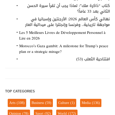
كتاب “ذاكرة ملك”: لماذا يجب أن تقرأ سيرة الحسن
الثاني بعد 33 عاماً؟
نهائي كأس العالم 2026: الأرجنتين وإسبانيا في
مواجهة تاريخية.. وفرنسا وإنجلترا على ميدالية العار
Les 5 Meilleurs Livres de Développement Personnel à
Lire en 2026
Morocco’s Gaza gambit: A milestone for Trump’s peace
plan or a strategic mirage?
افتتاحية الثعلب (53)
TOP CATEGORIES
Arts
(108)
Business
(59)
Culture
(1)
Media
(136)
Opinion
(78)
Sport
(92)
World
(172)