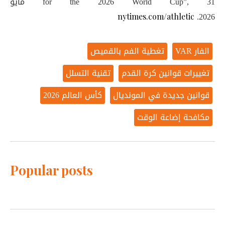
for the 2026 World Cup”, 31 مايو
2026.
nytimes.com/athletic
الفار VAR
تغطية الفم بالقميص
تغييرات قوانين كرة القدم
تقنية التسلل
قوانين جديدة في المونديال
كأس العالم 2026
مكافحة إضاعة الوقت
Popular posts