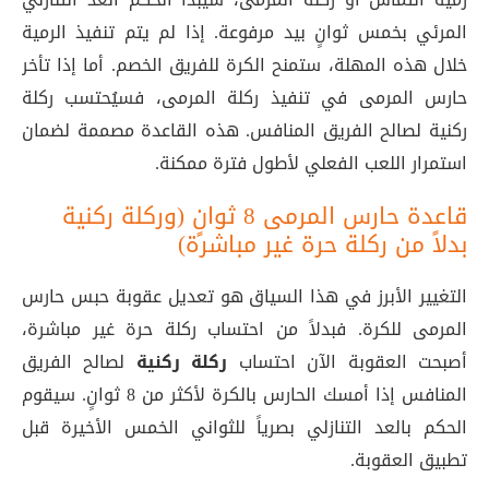
المرئي بخمس ثوانٍ بيد مرفوعة. إذا لم يتم تنفيذ الرمية
خلال هذه المهلة، ستمنح الكرة للفريق الخصم. أما إذا تأخر
حارس المرمى في تنفيذ ركلة المرمى، فسيُحتسب ركلة
ركنية لصالح الفريق المنافس
. هذه القاعدة مصممة لضمان
استمرار اللعب الفعلي لأطول فترة ممكنة.
قاعدة حارس المرمى 8 ثوانٍ (وركلة ركنية
بدلاً من ركلة حرة غير مباشرة)
التغيير الأبرز في هذا السياق هو تعديل عقوبة حبس حارس
المرمى للكرة. فبدلاً من احتساب ركلة حرة غير مباشرة،
أصبحت العقوبة الآن احتساب
ركلة ركنية
لصالح الفريق
المنافس إذا أمسك الحارس بالكرة لأكثر من 8 ثوانٍ
. سيقوم
الحكم بالعد التنازلي بصرياً للثواني الخمس الأخيرة قبل
تطبيق العقوبة.