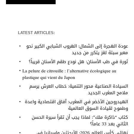
LATEST ARTICLES:
عودة الهجرة إلى الشمال: الهروب الشبابي الكبير نحو
معبر سبتة لغز يتكرر من جديد
ثورة في طب الأسنان: هل نودع طقم الأسنان قريباً؟
La pelure de citrouille : l’alternative écologique au
plastique qui vient du Japon
السيادة الصناعية محور التنمية: خطاب العرش يرسم
ملامح المغرب الجديد
الهيدروجين الأخضر في المغرب: آفاق اقتصادية واعدة
وطموح لقيادة السوق العالمية
كتاب “ذاكرة ملك”: لماذا يجب أن تقرأ سيرة الحسن
الثاني بعد 33 عاماً؟
نهائي كأس العالم 2026: الأرجنتين وإسبانيا في