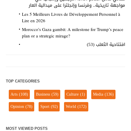
مواجهة تاريخية.. وفرنسا وإنجلترا على ميدالية العار
Les 5 Meilleurs Livres de Développement Personnel à
Lire en 2026
Morocco’s Gaza gambit: A milestone for Trump’s peace
plan or a strategic mirage?
افتتاحية الثعلب (53)
TOP CATEGORIES
Arts
(108)
Business
(59)
Culture
(1)
Media
(136)
Opinion
(78)
Sport
(92)
World
(172)
MOST VIEWED POSTS