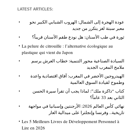
LATEST ARTICLES:
عودة الهجرة إلى الشمال: الهروب الشبابي الكبير نحو
معبر سبتة لغز يتكرر من جديد
ثورة في طب الأسنان: هل نودع طقم الأسنان قريباً؟
La pelure de citrouille : l’alternative écologique au
plastique qui vient du Japon
السيادة الصناعية محور التنمية: خطاب العرش يرسم
ملامح المغرب الجديد
الهيدروجين الأخضر في المغرب: آفاق اقتصادية واعدة
وطموح لقيادة السوق العالمية
كتاب “ذاكرة ملك”: لماذا يجب أن تقرأ سيرة الحسن
الثاني بعد 33 عاماً؟
نهائي كأس العالم 2026: الأرجنتين وإسبانيا في مواجهة
تاريخية.. وفرنسا وإنجلترا على ميدالية العار
Les 5 Meilleurs Livres de Développement Personnel à
Lire en 2026