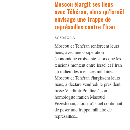
Moscou élargit ses liens
avec Téhéran, alors qu’Israël
envisage une frappe de
représailles contre l’Iran
BY
EDITORIAL
Moscou et Téhéran renforcent leurs
liens, avec une coopération
économique croissante, alors que les
tensions montent entre Israël et l’Iran
au milieu des menaces militaires.
Moscou et Téhéran élargissent leurs
liens, a déclaré vendredi le président
russe Vladimir Poutine à son
homologue iranien Masoud
Pezeshkian, alors qu’Israël continuait
de peser une frappe militaire de
représailles...