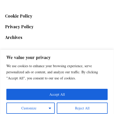
Cookie Policy
Privacy Policy
Archives
We value your privacy
SIGN UP FOR THE NEWSLETTER
We use cookies to enhance your browsing experience, serve
personalized ads or content, and analyze our traffic. By clicking
"Accept All", you consent to our use of cookies.
Accept All
Customize
Reject All
Foxherald © 2025 / All Rights Reserved