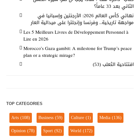
الثاني بعد 33 عاماً؟
نهائي كأس العالم 2026: الأرجنتين وإسبانيا في
مواجهة تاريخية.. وفرنسا وإنجلترا على ميدالية العار
Les 5 Meilleurs Livres de Développement Personnel à
Lire en 2026
Morocco’s Gaza gambit: A milestone for Trump’s peace
plan or a strategic mirage?
افتتاحية الثعلب (53)
TOP CATEGORIES
Arts
(108)
Business
(59)
Culture
(1)
Media
(136)
Opinion
(78)
Sport
(92)
World
(172)