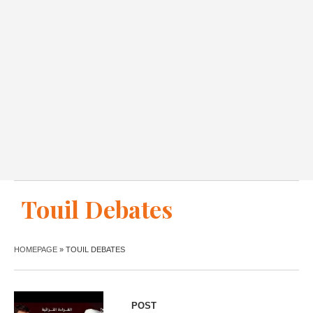
Touil Debates
HOMEPAGE
»
TOUIL DEBATES
POST