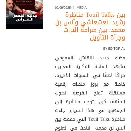
02/09/2025
MEDIA
مناظرة Touil Talks بين
رشيد العشعاشي وأنس بن
محمد: بين صرامة التراث
وجرأة التأويل
BY
EDITORIAL
فضاء جديد للنقاش العمومي
تشهد الساحة الفكرية المغربية
حراكًا لافتًا في السنوات الأخيرة،
خاصة مع بروز منصات رقمية
مستقلة تمنح الفرصة لصوت
المثقف كي يتوجه مباشرة إلى
الجمهور. في هذا السياق جاءت
مناظرة Touil Talks التي جمعت بين
أنس بن محمد، الباحث في العلوم