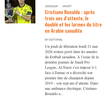
23/05/2026
SPORT
Cristiano Ronaldo : après
trois ans d’attente, le
doublé et les larmes du titre
en Arabie saoudite
BY
EDITORIAL
Un jeudi de libération Jeudi 21 mai
2026 restera gravé dans les annales
du football saoudien. À l’issue de la
dernière journée de Saudi Pro
League, Al-Nassr s’est imposé 4-1
face à Damac et a décroché son
premier titre de champion depuis
2019 – soit sept ans d’attente. Dans
une ambiance électrique, Cristiano
Ronaldo a...