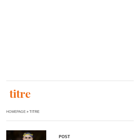
titre
HOMEPAGE
»
TITRE
POST