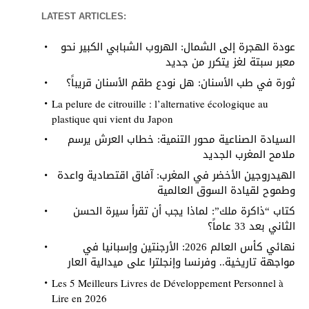
LATEST ARTICLES:
عودة الهجرة إلى الشمال: الهروب الشبابي الكبير نحو
معبر سبتة لغز يتكرر من جديد
ثورة في طب الأسنان: هل نودع طقم الأسنان قريباً؟
La pelure de citrouille : l’alternative écologique au
plastique qui vient du Japon
السيادة الصناعية محور التنمية: خطاب العرش يرسم
ملامح المغرب الجديد
الهيدروجين الأخضر في المغرب: آفاق اقتصادية واعدة
وطموح لقيادة السوق العالمية
كتاب “ذاكرة ملك”: لماذا يجب أن تقرأ سيرة الحسن
الثاني بعد 33 عاماً؟
نهائي كأس العالم 2026: الأرجنتين وإسبانيا في
مواجهة تاريخية.. وفرنسا وإنجلترا على ميدالية العار
Les 5 Meilleurs Livres de Développement Personnel à
Lire en 2026