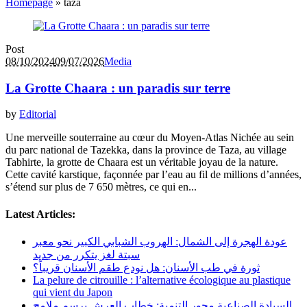
Homepage
»
taza
Post
08/10/2024
09/07/2026
Media
La Grotte Chaara : un paradis sur terre
by
Editorial
Une merveille souterraine au cœur du Moyen-Atlas Nichée au sein
du parc national de Tazekka, dans la province de Taza, au village
Tabhirte, la grotte de Chaara est un véritable joyau de la nature.
Cette cavité karstique, façonnée par l’eau au fil de millions d’années,
s’étend sur plus de 7 650 mètres, ce qui en...
Latest Articles:
عودة الهجرة إلى الشمال: الهروب الشبابي الكبير نحو معبر
سبتة لغز يتكرر من جديد
ثورة في طب الأسنان: هل نودع طقم الأسنان قريباً؟
La pelure de citrouille : l’alternative écologique au plastique
qui vient du Japon
السيادة الصناعية محور التنمية: خطاب العرش يرسم ملامح