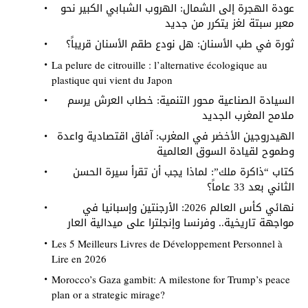
عودة الهجرة إلى الشمال: الهروب الشبابي الكبير نحو
معبر سبتة لغز يتكرر من جديد
ثورة في طب الأسنان: هل نودع طقم الأسنان قريباً؟
La pelure de citrouille : l’alternative écologique au
plastique qui vient du Japon
السيادة الصناعية محور التنمية: خطاب العرش يرسم
ملامح المغرب الجديد
الهيدروجين الأخضر في المغرب: آفاق اقتصادية واعدة
وطموح لقيادة السوق العالمية
كتاب “ذاكرة ملك”: لماذا يجب أن تقرأ سيرة الحسن
الثاني بعد 33 عاماً؟
نهائي كأس العالم 2026: الأرجنتين وإسبانيا في
مواجهة تاريخية.. وفرنسا وإنجلترا على ميدالية العار
Les 5 Meilleurs Livres de Développement Personnel à
Lire en 2026
Morocco’s Gaza gambit: A milestone for Trump’s peace
plan or a strategic mirage?