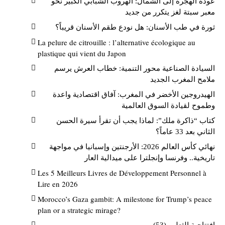
عودة الهجرة إلى الشمال: الهروب الشبابي الكبير نحو
معبر سبتة لغز يتكرر من جديد
ثورة في طب الأسنان: هل نودع طقم الأسنان قريباً؟
La pelure de citrouille : l’alternative écologique au
plastique qui vient du Japon
السيادة الصناعية محور التنمية: خطاب العرش يرسم
ملامح المغرب الجديد
الهيدروجين الأخضر في المغرب: آفاق اقتصادية واعدة
وطموح لقيادة السوق العالمية
كتاب “ذاكرة ملك”: لماذا يجب أن تقرأ سيرة الحسن
الثاني بعد 33 عاماً؟
نهائي كأس العالم 2026: الأرجنتين وإسبانيا في مواجهة
تاريخية.. وفرنسا وإنجلترا على ميدالية العار
Les 5 Meilleurs Livres de Développement Personnel à
Lire en 2026
Morocco’s Gaza gambit: A milestone for Trump’s peace
plan or a strategic mirage?