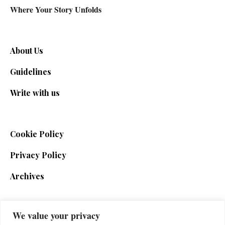
Where Your Story Unfolds
About Us
Guidelines
Write with us
Cookie Policy
Privacy Policy
Archives
We value your privacy
SIGN UP FOR THE NEWSLETTER