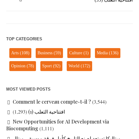
افتتاحية الثعلب (53)
TOP CATEGORIES
Arts
(108)
Business
(59)
Culture
(1)
Media
(136)
Opinion
(78)
Sport
(92)
World
(172)
MOST VIEWED POSTS
Comment le cerveau compte-t-il ?
(3,544)
(1,293)
افتتاحية الثعلب (1)
New Opportunities for AI Development via
Biocomputing
(1,111)
ميتاليكا تستعد لصنع التاريخ كأول فرقة موسيقى ميتال