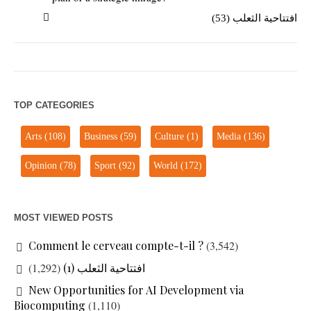
افتتاحية الثعلب (53)
TOP CATEGORIES
Arts
(108)
Business
(59)
Culture
(1)
Media
(136)
Opinion
(78)
Sport
(92)
World
(172)
MOST VIEWED POSTS
Comment le cerveau compte-t-il ?
(3,542)
(1,292)
افتتاحية الثعلب (1)
New Opportunities for AI Development via
Biocomputing
(1,110)