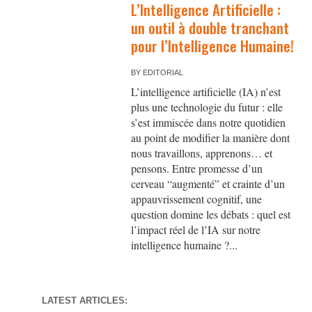
L’Intelligence Artificielle :
un outil à double tranchant
pour l’Intelligence Humaine!
BY
EDITORIAL
L’intelligence artificielle (IA) n’est
plus une technologie du futur : elle
s’est immiscée dans notre quotidien
au point de modifier la manière dont
nous travaillons, apprenons… et
pensons. Entre promesse d’un
cerveau “augmenté” et crainte d’un
appauvrissement cognitif, une
question domine les débats : quel est
l’impact réel de l’IA sur notre
intelligence humaine ?...
LATEST ARTICLES: