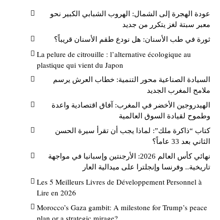
عودة الهجرة إلى الشمال: الهروب الشبابي الكبير نحو
معبر سبتة لغز يتكرر من جديد
ثورة في طب الأسنان: هل نودع طقم الأسنان قريباً؟
La pelure de citrouille : l’alternative écologique au
plastique qui vient du Japon
السيادة الصناعية محور التنمية: خطاب العرش يرسم
ملامح المغرب الجديد
الهيدروجين الأخضر في المغرب: آفاق اقتصادية واعدة
وطموح لقيادة السوق العالمية
كتاب “ذاكرة ملك”: لماذا يجب أن تقرأ سيرة الحسن
الثاني بعد 33 عاماً؟
نهائي كأس العالم 2026: الأرجنتين وإسبانيا في مواجهة
تاريخية.. وفرنسا وإنجلترا على ميدالية العار
Les 5 Meilleurs Livres de Développement Personnel à
Lire en 2026
Morocco’s Gaza gambit: A milestone for Trump’s peace
plan or a strategic mirage?