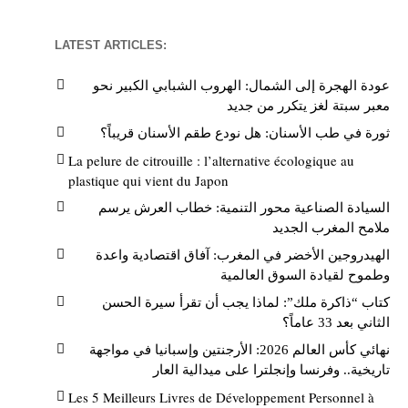
LATEST ARTICLES:
عودة الهجرة إلى الشمال: الهروب الشبابي الكبير نحو
معبر سبتة لغز يتكرر من جديد
ثورة في طب الأسنان: هل نودع طقم الأسنان قريباً؟
La pelure de citrouille : l’alternative écologique au
plastique qui vient du Japon
السيادة الصناعية محور التنمية: خطاب العرش يرسم
ملامح المغرب الجديد
الهيدروجين الأخضر في المغرب: آفاق اقتصادية واعدة
وطموح لقيادة السوق العالمية
كتاب “ذاكرة ملك”: لماذا يجب أن تقرأ سيرة الحسن
الثاني بعد 33 عاماً؟
نهائي كأس العالم 2026: الأرجنتين وإسبانيا في مواجهة
تاريخية.. وفرنسا وإنجلترا على ميدالية العار
Les 5 Meilleurs Livres de Développement Personnel à