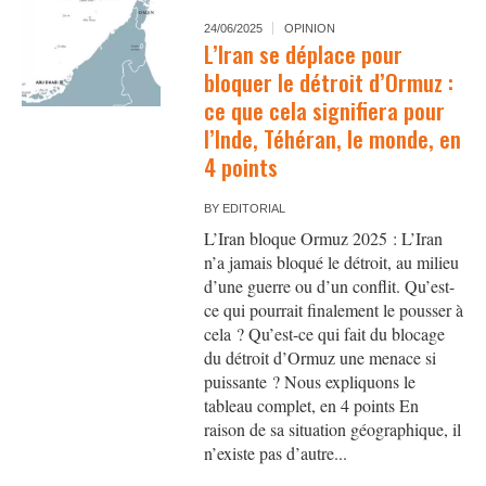
24/06/2025
OPINION
L’Iran se déplace pour
bloquer le détroit d’Ormuz :
ce que cela signifiera pour
l’Inde, Téhéran, le monde, en
4 points
BY
EDITORIAL
L’Iran bloque Ormuz 2025 : L’Iran
n’a jamais bloqué le détroit, au milieu
d’une guerre ou d’un conflit. Qu’est-
ce qui pourrait finalement le pousser à
cela ? Qu’est-ce qui fait du blocage
du détroit d’Ormuz une menace si
puissante ? Nous expliquons le
tableau complet, en 4 points En
raison de sa situation géographique, il
n’existe pas d’autre...