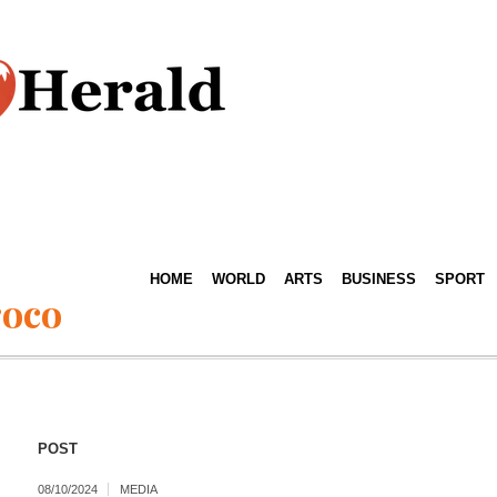
HOME
WORLD
ARTS
BUSINESS
SPORT
roco
POST
08/10/2024
MEDIA