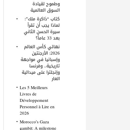
وطموح لقيادة
السوق العالمية
كتاب “ذاكرة ملك”:
لماذا يجب أن تقرأ
سيرة الحسن الثاني
بعد 33 عاماً؟
نهائي كأس العالم
2026: الأرجنتين
وإسبانيا في مواجهة
تاريخية.. وفرنسا
وإنجلترا على ميدالية
العار
Les 5 Meilleurs
Livres de
Développement
Personnel à Lire en
2026
Morocco’s Gaza
gambit: A milestone