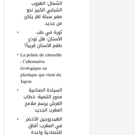
الشمال: الهروب
الشبابي الكبير نحو
معبر سبتة لغز يتكرر
من جديد
ثورة في طب
الأسنان: هل نودع
طقم الأسنان قريباً؟
La pelure de citrouille
: l’alternative
écologique au
plastique qui vient du
Japon
السيادة الصناعية
محور التنمية: خطاب
العرش يرسم ملامح
المغرب الجديد
الهيدروجين الأخضر
في المغرب: آفاق
اقتصادية واعدة