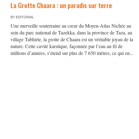
La Grotte Chaara : un paradis sur terre
BY
EDITORIAL
Une merveille souterraine au cœur du Moyen-Atlas Nichée au
sein du parc national de Tazekka, dans la province de Taza, au
village Tabhirte, la grotte de Chaara est un véritable joyau de la
nature. Cette cavité karstique, façonnée par l’eau au fil de
millions d’années, s’étend sur plus de 7 650 mètres, ce qui en...