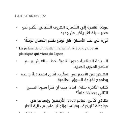
LATEST ARTICLES:
عودة الهجرة إلى الشمال: الهروب الشبابي الكبير نحو
معبر سبتة لغز يتكرر من جديد
ثورة في طب الأسنان: هل نودع طقم الأسنان قريباً؟
La pelure de citrouille : l’alternative écologique au
plastique qui vient du Japon
السيادة الصناعية محور التنمية: خطاب العرش يرسم
ملامح المغرب الجديد
الهيدروجين الأخضر في المغرب: آفاق اقتصادية واعدة
وطموح لقيادة السوق العالمية
كتاب “ذاكرة ملك”: لماذا يجب أن تقرأ سيرة الحسن
الثاني بعد 33 عاماً؟
نهائي كأس العالم 2026: الأرجنتين وإسبانيا في
مواجهة تاريخية.. وفرنسا وإنجلترا على ميدالية العار