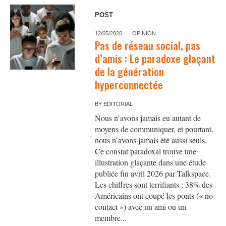
POST
12/05/2026
OPINION
Pas de réseau social, pas
d’amis : Le paradoxe glaçant
de la génération
hyperconnectée
BY
EDITORIAL
Nous n’avons jamais eu autant de
moyens de communiquer, et pourtant,
nous n’avons jamais été aussi seuls.
Ce constat paradoxal trouve une
illustration glaçante dans une étude
publiée fin avril 2026 par Talkspace.
Les chiffres sont terrifiants : 38% des
Américains ont coupé les ponts (« no
contact ») avec un ami ou un
membre...