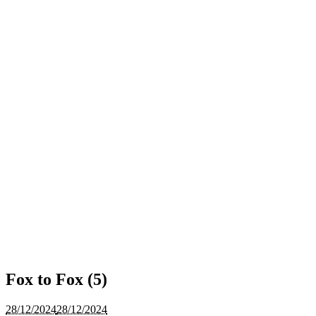
Fox to Fox (5)
28/12/2024
28/12/2024