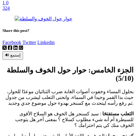
1
0
324
Share this post?
Facebook
Twitter
Linkedin
🔊 إستمع
الجزء الخامس: حوار حول الخوف والسلطة
(5/10)
بحلول المساء وخفوت أصوات الغابة ضرب الثنائيان موعدًا للحوار،
حيث بدا القمر وحيدا في السماء، وانحنى الثعلب ليشرب من جدول
ثم رفع رأسه ليتحدث مع كسنجر بهدوء حول موضوع جدي وجديد.
الثعلب مستفتحَا
: سيد كسنجر هل الخوف هو السلاح الأقوى
للسيطرة أم أنه شيء مطلوب كسلاح ؟ بمعنى آخر هل يتوجب
الخوف منك كي يتم احترامك ؟
كسنجر مجيبا
: الخوف هو اللغة الأولى للبشر حتى ولو أردنا مواربة