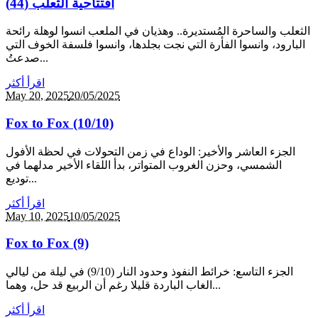
افتتاحية الثعلب (44)
الثعلب والساحرة المُستديرة.. وهذيان في الملعب انسوا لوهلة رائحة
البارود، وانسوا الفأرة التي نجت بجلدها، وانسوا فلسفة الخوف التي
صدعتُ...
اقرأ أكثر
May 20,
2025
20/05/2025
Fox to Fox (10/10)
الجزء العاشر والأخير: الوداع في زمن التحولات في لحظة الأفول
الشمسي، وحزن الغروب المتواتر، بدأ اللقاء الأخير مدلهما في
توديع...
اقرأ أكثر
May 10,
2025
10/05/2025
Fox to Fox (9)
الجزء التاسع: خرائط النفوذ وحدود النار (9/10) في ليلة من ليالي
الغاب الباردة قليلا رغم أن الربيع قد حل، وهما...
اقرأ أكثر