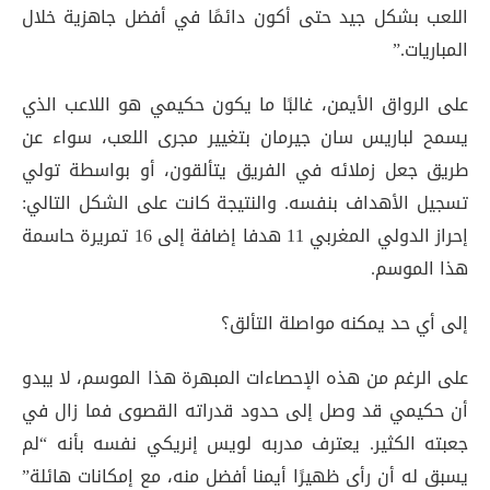
اللعب بشكل جيد حتى أكون دائمًا في أفضل جاهزية خلال
المباريات.”
على الرواق الأيمن، غالبًا ما يكون حكيمي هو اللاعب الذي
يسمح لباريس سان جيرمان بتغيير مجرى اللعب، سواء عن
طريق جعل زملائه في الفريق يتألقون، أو بواسطة تولي
تسجيل الأهداف بنفسه. والنتيجة كانت على الشكل التالي:
إحراز الدولي المغربي 11 هدفا إضافة إلى 16 تمريرة حاسمة
هذا الموسم.
إلى أي حد يمكنه مواصلة التألق؟
على الرغم من هذه الإحصاءات المبهرة هذا الموسم، لا يبدو
أن حكيمي قد وصل إلى حدود قدراته القصوى فما زال في
جعبته الكثير. يعترف مدربه لويس إنريكي نفسه بأنه “لم
يسبق له أن رأى ظهيرًا أيمنا أفضل منه، مع إمكانات هائلة”