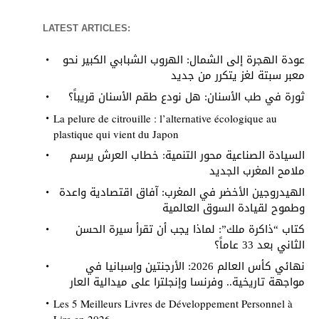
LATEST ARTICLES:
عودة الهجرة إلى الشمال: الهروب الشبابي الكبير نحو
معبر سبتة لغز يتكرر من جديد
ثورة في طب الأسنان: هل نودع طقم الأسنان قريباً؟
La pelure de citrouille : l’alternative écologique au
plastique qui vient du Japon
السيادة الصناعية محور التنمية: خطاب العرش يرسم
ملامح المغرب الجديد
الهيدروجين الأخضر في المغرب: آفاق اقتصادية واعدة
وطموح لقيادة السوق العالمية
كتاب “ذاكرة ملك”: لماذا يجب أن تقرأ سيرة الحسن
الثاني بعد 33 عاماً؟
نهائي كأس العالم 2026: الأرجنتين وإسبانيا في
مواجهة تاريخية.. وفرنسا وإنجلترا على ميدالية العار
Les 5 Meilleurs Livres de Développement Personnel à