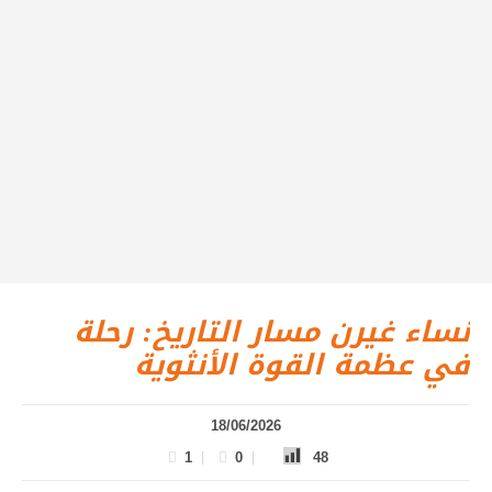
نساء غيرن مسار التاريخ: رحلة
في عظمة القوة الأنثوية
18/06/2026
1
0
48