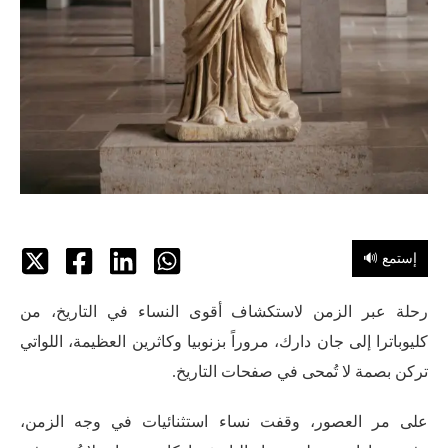
🔊 إستمع
رحلة عبر الزمن لاستكشاف أقوى النساء في التاريخ، من
كليوباترا إلى جان دارك، مروراً بزنوبيا وكاثرين العظيمة، اللواتي
تركن بصمة لا تُمحى في صفحات التاريخ.
على مر العصور، وقفت نساء استثنائيات في وجه الزمن،