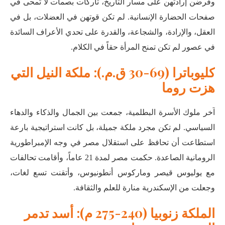
وفرضن إرادتهن على مسار التاريخ، تاركات بصمات لا تُمحى في
صفحات الحضارة الإنسانية. لم تكن قوتهن في العضلات، بل في
العقل، والإرادة، والشجاعة، والقدرة على تحدي الأعراف السائدة
في عصور لم تكن تمنح المرأة حقاً في الكلام.
كليوباترا (69-30 ق.م.): ملكة النيل التي
هزت روما
آخر ملوك الأسرة البطلمية، جمعت بين الجمال والذكاء والدهاء
السياسي. لم تكن مجرد ملكة جميلة، بل كانت استراتيجية بارعة
استطاعت أن تحافظ على استقلال مصر في وجه الإمبراطورية
الرومانية الصاعدة. حكمت مصر لمدة 21 عاماً، وأقامت تحالفات
مع يوليوس قيصر وماركوس أنطونيوس، وأتقنت تسع لغات،
وجعلت من الإسكندرية منارة للعلم والثقافة
.
الملكة زنوبيا (240-275 م): أسد تدمر