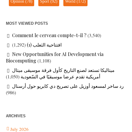
Opinion
(78)
Sport
(92)
World
(172)
MOST VIEWED POSTS
Comment le cerveau compte-t-il ?
(3,540)
افتتاحية الثعلب (1)
(1,292)
New Opportunities for AI Development via
Biocomputing
(1,108)
ميتاليكا تستعد لصنع التاريخ كأول فرقة موسيقى ميتال
أمريكية تقدم عرضا موسيقيًا في السّعودية
(1,050)
رد ساخر لمسعود أوزيل على تصريح دي كابريو حول أرسنال
(986)
ARCHIVES
July 2026