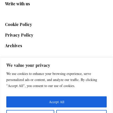
Write with us
Cookie Policy
Privacy Policy
Archives
We value your privacy
SIGN UP FOR THE NEWSLETTER
We use cookies to enhance your browsing experience, serve
personalized ads or content, and analyze our traffic. By clicking
"Accept All", you consent to our use of cookies.
Accept All