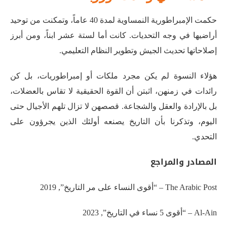
حكمت الإمبراطورية النمساوية لمدة 40 عاماً، وتمكنت من توحيد
أراضيها في وجه التحديات. كانت أما لستة عشر ابناً، ومن أبرز
إصلاحاتها تحديث الجيش وتطوير النظام التعليمي
.
هؤلاء النسوة لم يكن مجرد ملكات أو إمبراطوريات، بل كن
رائدات في زمنهن، اثبتن أن القوة الحقيقية لا تقاس بالعضلات،
بل بالإرادة والعقل والشجاعة. قصصهن لا تزال تلهم الأجيال حتى
اليوم، وتذكرنا بأن التاريخ يصنعه أولئك الذين يجرؤون على
التحدي.
المصادر والمراجع
The Arabic Post – “أقوى النساء على مر التاريخ”, 2019
Al-Ain – “أقوى 5 نساء في التاريخ”, 2023