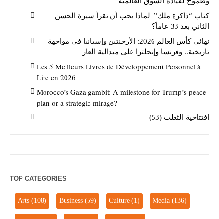
وطموح لقيادة السوق العالمية
كتاب “ذاكرة ملك”: لماذا يجب أن تقرأ سيرة الحسن
الثاني بعد 33 عاماً؟
نهائي كأس العالم 2026: الأرجنتين وإسبانيا في مواجهة
تاريخية.. وفرنسا وإنجلترا على ميدالية العار
Les 5 Meilleurs Livres de Développement Personnel à
Lire en 2026
Morocco’s Gaza gambit: A milestone for Trump’s peace
plan or a strategic mirage?
افتتاحية الثعلب (53)
TOP CATEGORIES
Arts
(108)
Business
(59)
Culture
(1)
Media
(136)