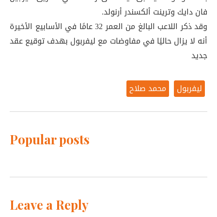
فان دايك وترينت ألكسندر أرنولد.
وقد ذكر اللاعب البالغ من العمر 32 عامًا في الأسابيع الأخيرة
أنه لا يزال حاليًا في مفاوضات مع ليفربول بهدف توقيع عقد
جديد
ليفربول
محمد صلاح
Popular posts
Leave a Reply