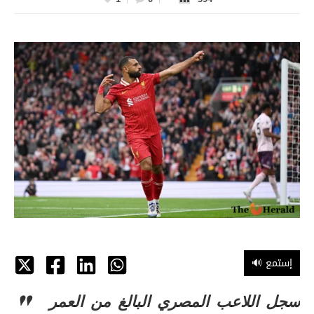
🔊 إستمع
سجل اللاعب المصري البالغ من العمر