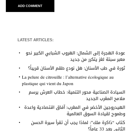
LATEST ARTICLES:
عودة الهجرة إلى الشمال: الهروب الشبابي الكبير نحو
معبر سبتة لغز يتكرر من جديد
ثورة في طب الأسنان: هل نودع طقم الأسنان قريباً؟
La pelure de citrouille : l’alternative écologique au
plastique qui vient du Japon
السيادة الصناعية محور التنمية: خطاب العرش يرسم
ملامح المغرب الجديد
الهيدروجين الأخضر في المغرب: آفاق اقتصادية واعدة
وطموح لقيادة السوق العالمية
كتاب “ذاكرة ملك”: لماذا يجب أن تقرأ سيرة الحسن
الثاني بعد 33 عاماً؟