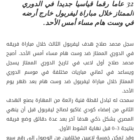
32 عاما رقما قياسيا جديدا في الدوري
الممتاز خلال مباراة ليفربول خارج أرضه
في وست هام مساء أمس الأحد.
سجل محمد صلاح هدف ليفربول الثالث خلال مباراة فريقه
في الدوري الممتاز ضد وست هام مساء أمس الأحد. أصبح
محمد صلاح أول لاعب في تاريخ الدوري الممتاز يسجل
ويساعد في ثماني مباريات مختلفة في موسم الدوري
الممتاز خلال مباراة ليفربول ضد وست هام بعد ظهر يوم
الأحد.
سمحت له تبادل لقطة فنية رائعة من المهارة بصنع الهدف
الثاني من إمضاء كودي غاكبو لصالح ليفربول قبل أن ينهي
المصري بشكل ذكي هدفا آخر بعد عدة دقائق وضع فريقه
بنتيجة 3–0 قبل نهاية الشوط الأول.
وقد تمكن خمسة لاعبين مختلفين من الوصول إلى رقم سبع