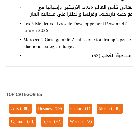
نهائي كأس العالم 2026: الأرجنتين وإسبانيا في
مواجهة تاريخية.. وفرنسا وإنجلترا على ميدالية العار
Les 5 Meilleurs Livres de Développement Personnel à
Lire en 2026
Morocco’s Gaza gambit: A milestone for Trump’s peace
plan or a strategic mirage?
افتتاحية الثعلب (53)
TOP CATEGORIES
Arts
(108)
Business
(59)
Culture
(1)
Media
(136)
Opinion
(78)
Sport
(92)
World
(172)