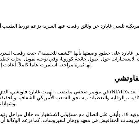
 الأمريكية تلسي غابارد على خطوة وصفتها بأنها “كشف للحقيقة”، حيث رفعت
ات الاستخبارات حول أصول جائحة كورونا، وفي توجيه تمويل أبحاث خطير
.
إنها ثمرة مراجعة استمرت عاماً كاملاً، أعادت 
لفاوتشي
“بعد
اذيب والرقابة والتغطيات، يستحق الشعب الأمريكي الشفافية والحقيقة
.
وشهادات
فيروسات الخفافيش في معهد ووهان للفيروسات
. كما تزعم الوكالة 