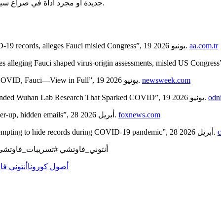
جديدة أو مجرد أداة في صراع سياسي، فإنها ستظل مادة خصبة للنقاش والتحقيق في السنوات القادمة.
aa.com.tr
– “US intelligence chief releases declassified COVID-19 records, alleges Fauci misled Congress”, 19 يونيو 2026.
newsweek.com
– “Tulsi Gabbard Drops Documents She Says Relate to COVID, Fauci—View in Full”, 19 يونيو 2026.
odn
– “Fauci Funded Wuhan Lab Research That Sparked COVID”, 19 يونيو 2026.
foxnews.com
– “Ex-Fauci top advisor indicted over alleged COVID cover-up, hidden emails”, 28 أبريل 2026.
– “Ex-adviser at Fauci’s NIAID indicted for allegedly attempting to hide records during COVID-19 pandemic”, 28 أبريل 2026.
#أنتوني_فاوتشي #تسريبات_فاوتشي #كوفيد_19 #أصول_كورونا #معهد_ووهان #ال
أصول كورونا
أنتوني فا