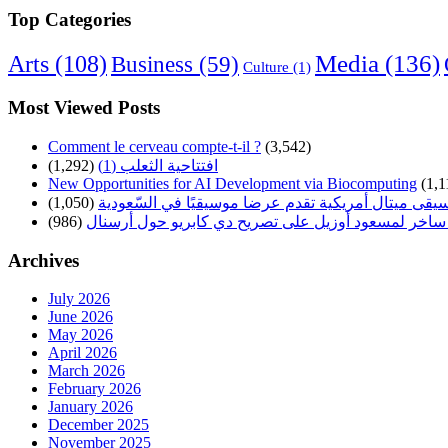
Top Categories
Arts
(108)
Media
(136)
Business
(59)
Culture
(1)
Most Viewed Posts
Comment le cerveau compte-t-il ?
(3,542)
افتتاحية الثعلب (1)
(1,292)
New Opportunities for AI Development via Biocomputing
(1,1
سيقى ميتال أمريكية تقدم عرضا موسيقيًا في السّعودية
(1,050)
ساخر لمسعود أوزيل على تصريح دي كابريو حول أرسنال
(986)
Archives
July 2026
June 2026
May 2026
April 2026
March 2026
February 2026
January 2026
December 2025
November 2025