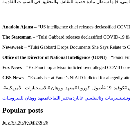
Anadolu Ajansı
The Statesman
Newsweek
Office of the Director of National Intelligence (ODNI)
Fox News
CBS News
استخبارات_الأمريكية
وتشي
تسريبات وثائق
تلسي غابارد
مختبر اللقاحات
معهد ووهان للفيروسات
Popular posts
July 30,
2026
30/07/2026