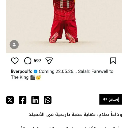
🔊 إستمع
وداعاً صلاح: نهاية حقبة تاريخية في الأنفيلد