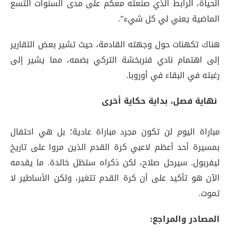
الحياة، الرابط الذي صنعته معكم على مدى السنوات التسع
الماضية يعني لي كل شيء”.
هناك تكهنات حول وجهته القادمة، حيث تشير بعض التقارير
إلى اهتمام نادي فنربخشة التركي بضمه، مما يشير إلى
رغبته في البقاء في أوروبا.
نهاية فصل، بداية حكاية أخرى
مباراة اليوم لن تكون مجرد مباراة عادية؛ بل هي احتفال
بمسيرة أحد أعظم لاعبي كرة القدم الذين مروا على تاريخ
ليفربول. سيرحل صلاح، لكن ذكراه ستظل خالدة. ما يقدمه
الآن هو تأكيد على أن كرة القدم تتغير، ولكن الأساطير لا
تموت.
المصادر والمراجع: