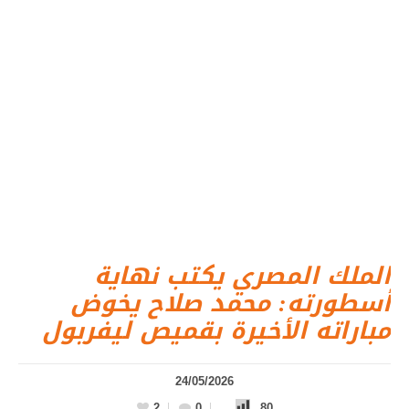
الملك المصري يكتب نهاية
أسطورته: محمد صلاح يخوض
مباراته الأخيرة بقميص ليفربول
24/05/2026
2
0
80