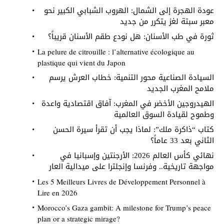
عودة الهجرة إلى الشمال: الهروب الشبابي الكبير نحو
معبر سبتة لغز يتكرر من جديد
ثورة في طب الأسنان: هل نودع طقم الأسنان قريباً؟
La pelure de citrouille : l’alternative écologique au
plastique qui vient du Japon
السيادة الصناعية محور التنمية: خطاب العرش يرسم
ملامح المغرب الجديد
الهيدروجين الأخضر في المغرب: آفاق اقتصادية واعدة
وطموح لقيادة السوق العالمية
كتاب “ذاكرة ملك”: لماذا يجب أن تقرأ سيرة الحسن
الثاني بعد 33 عاماً؟
نهائي كأس العالم 2026: الأرجنتين وإسبانيا في
مواجهة تاريخية.. وفرنسا وإنجلترا على ميدالية العار
Les 5 Meilleurs Livres de Développement Personnel à
Lire en 2026
Morocco’s Gaza gambit: A milestone for Trump’s peace
plan or a strategic mirage?