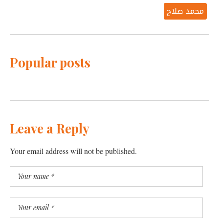
محمد صلاح
Popular posts
Leave a Reply
Your email address will not be published.