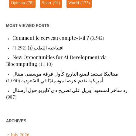
Opinion
(78)
Sport
(92)
World
(172)
MOST VIEWED POSTS
Comment le cerveau compte-t-il ?
(3,542)
افتتاحية الثعلب (1)
(1,292)
New Opportunities for AI Development via
Biocomputing
(1,110)
ميتاليكا تستعد لصنع التاريخ كأول فرقة موسيقى ميتال
أمريكية تقدم عرضا موسيقيًا في السّعودية
(1,050)
رد ساخر لمسعود أوزيل على تصريح دي كابريو حول أرسنال
(987)
ARCHIVES
July 2026