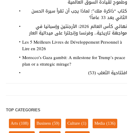
وطموح لقيادة السوق العالمية
كتاب “ذاكرة ملك”: لماذا يجب أن تقرأ سيرة الحسن
الثاني بعد 33 عاماً؟
نهائي كأس العالم 2026: الأرجنتين وإسبانيا في
مواجهة تاريخية.. وفرنسا وإنجلترا على ميدالية العار
Les 5 Meilleurs Livres de Développement Personnel à
Lire en 2026
Morocco’s Gaza gambit: A milestone for Trump’s peace
plan or a strategic mirage?
افتتاحية الثعلب (53)
TOP CATEGORIES
Arts
(108)
Business
(59)
Culture
(1)
Media
(136)