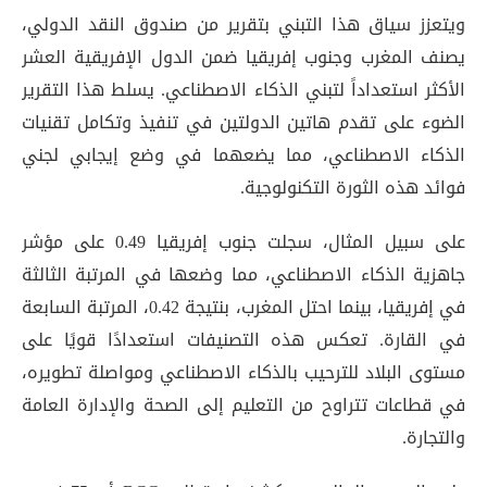
ويتعزز سياق هذا التبني بتقرير من صندوق النقد الدولي،
يصنف المغرب وجنوب إفريقيا ضمن الدول الإفريقية العشر
الأكثر استعداداً لتبني الذكاء الاصطناعي. يسلط هذا التقرير
الضوء على تقدم هاتين الدولتين في تنفيذ وتكامل تقنيات
الذكاء الاصطناعي، مما يضعهما في وضع إيجابي لجني
فوائد هذه الثورة التكنولوجية.
على سبيل المثال، سجلت جنوب إفريقيا 0.49 على مؤشر
جاهزية الذكاء الاصطناعي، مما وضعها في المرتبة الثالثة
في إفريقيا، بينما احتل المغرب، بنتيجة 0.42، المرتبة السابعة
في القارة. تعكس هذه التصنيفات استعدادًا قويًا على
مستوى البلاد للترحيب بالذكاء الاصطناعي ومواصلة تطويره،
في قطاعات تتراوح من التعليم إلى الصحة والإدارة العامة
والتجارة.