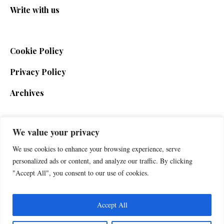
Write with us
Cookie Policy
Privacy Policy
Archives
We value your privacy
SIGN UP FOR THE NEWSLETTER
We use cookies to enhance your browsing experience, serve
personalized ads or content, and analyze our traffic. By clicking
"Accept All", you consent to our use of cookies.
Accept All