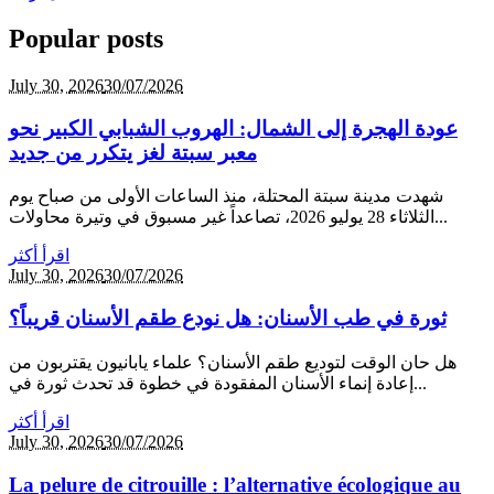
Popular posts
July 30,
2026
30/07/2026
عودة الهجرة إلى الشمال: الهروب الشبابي الكبير نحو
معبر سبتة لغز يتكرر من جديد
شهدت مدينة سبتة المحتلة، منذ الساعات الأولى من صباح يوم
الثلاثاء 28 يوليو 2026، تصاعداً غير مسبوق في وتيرة محاولات...
اقرأ أكثر
July 30,
2026
30/07/2026
ثورة في طب الأسنان: هل نودع طقم الأسنان قريباً؟
هل حان الوقت لتوديع طقم الأسنان؟ علماء يابانيون يقتربون من
إعادة إنماء الأسنان المفقودة في خطوة قد تحدث ثورة في...
اقرأ أكثر
July 30,
2026
30/07/2026
La pelure de citrouille : l’alternative écologique au