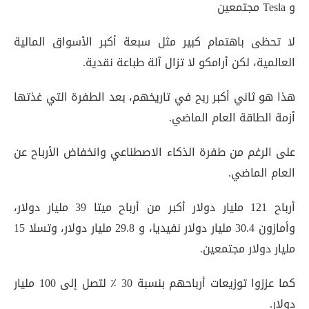
و Tesla مجتمعين
لا تحظى باهتمام كبير مثل سبعة أكبر الأسواق المالية
العالمية، لكن أرامكو لا تزال آلة طباعة نقدية.
هذا هو ثاني أكبر ربح في تاريخهم، بعد الطفرة التي غذتها
أزمة الطاقة العام الماضي.
على الرغم من طفرة الذكاء الاصطناعي وانخفاض الأرباح عن
العام الماضي.
أرباح 121 مليار دولار أكبر من أرباح ميتا 39 مليار دولار،
وأمازون 30.4 مليار دولار نفيديا، و 29.8 مليار دولار، وتسلا 15
مليار دولار مجتمعين.
كما عززوا توزيعات أرباحهم بنسبة 30 ٪ لتصل إلى 100 مليار
دولار.