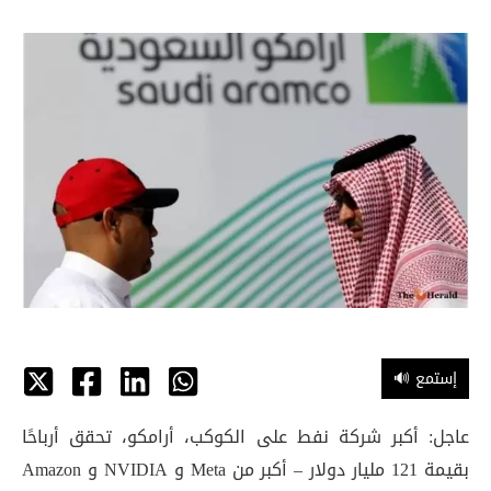
🔊 إستمع
عاجل: أكبر شركة نفط على الكوكب، أرامكو، تحقق أرباحًا
بقيمة 121 مليار دولار – أكبر من Meta و NVIDIA و Amazon