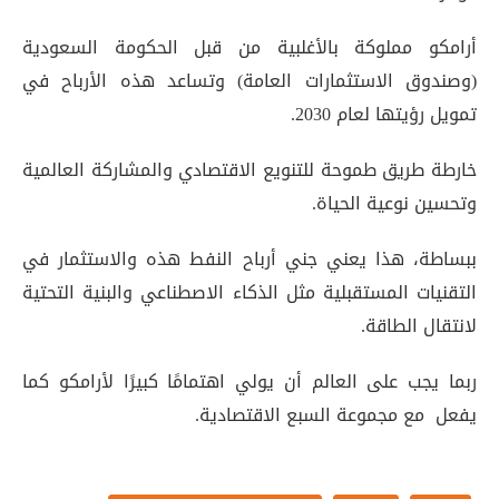
أرامكو مملوكة بالأغلبية من قبل الحكومة السعودية
(وصندوق الاستثمارات العامة) وتساعد هذه الأرباح في
تمويل رؤيتها لعام 2030.
خارطة طريق طموحة للتنويع الاقتصادي والمشاركة العالمية
وتحسين نوعية الحياة.
ببساطة، هذا يعني جني أرباح النفط هذه والاستثمار في
التقنيات المستقبلية مثل الذكاء الاصطناعي والبنية التحتية
لانتقال الطاقة.
ربما يجب على العالم أن يولي اهتمامًا كبيرًا لأرامكو كما
يفعل مع مجموعة السبع الاقتصادية.