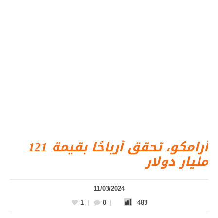
أرامكو، تحقق أرباحًا بقيمة 121
مليار دولار
11/03/2024
1
0
483