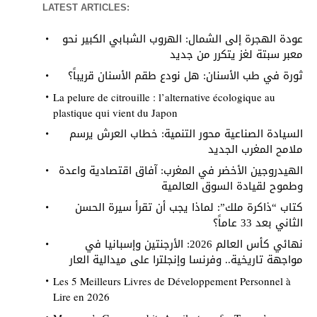
LATEST ARTICLES:
عودة الهجرة إلى الشمال: الهروب الشبابي الكبير نحو
معبر سبتة لغز يتكرر من جديد
ثورة في طب الأسنان: هل نودع طقم الأسنان قريباً؟
La pelure de citrouille : l’alternative écologique au
plastique qui vient du Japon
السيادة الصناعية محور التنمية: خطاب العرش يرسم
ملامح المغرب الجديد
الهيدروجين الأخضر في المغرب: آفاق اقتصادية واعدة
وطموح لقيادة السوق العالمية
كتاب “ذاكرة ملك”: لماذا يجب أن تقرأ سيرة الحسن
الثاني بعد 33 عاماً؟
نهائي كأس العالم 2026: الأرجنتين وإسبانيا في
مواجهة تاريخية.. وفرنسا وإنجلترا على ميدالية العار
Les 5 Meilleurs Livres de Développement Personnel à
Lire en 2026