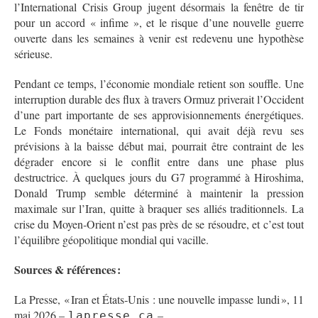
l’International Crisis Group jugent désormais la fenêtre de tir
pour un accord « infime », et le risque d’une nouvelle guerre
ouverte dans les semaines à venir est redevenu une hypothèse
sérieuse.
Pendant ce temps, l’économie mondiale retient son souffle. Une
interruption durable des flux à travers Ormuz priverait l’Occident
d’une part importante de ses approvisionnements énergétiques.
Le Fonds monétaire international, qui avait déjà revu ses
prévisions à la baisse début mai, pourrait être contraint de les
dégrader encore si le conflit entre dans une phase plus
destructrice. À quelques jours du G7 programmé à Hiroshima,
Donald Trump semble déterminé à maintenir la pression
maximale sur l’Iran, quitte à braquer ses alliés traditionnels. La
crise du Moyen‑Orient n’est pas près de se résoudre, et c’est tout
l’équilibre géopolitique mondial qui vacille.
Sources & références :
La Presse, « Iran et États‑Unis : une nouvelle impasse lundi », 11
mai 2026 –
–
lapresse.ca