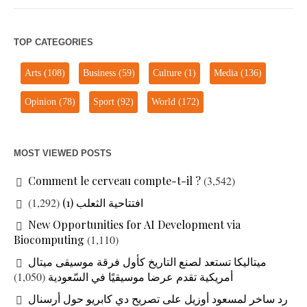
TOP CATEGORIES
Arts
(108)
Business
(59)
Culture
(1)
Media
(136)
Opinion
(78)
Sport
(92)
World
(172)
MOST VIEWED POSTS
Comment le cerveau compte-t-il ?
(3,542)
(1,292)
افتتاحية الثعلب (1)
New Opportunities for AI Development via
Biocomputing
(1,110)
ميتاليكا تستعد لصنع التاريخ كأول فرقة موسيقى ميتال
(1,050)
أمريكية تقدم عرضا موسيقيًا في السّعودية
رد ساخر لمسعود أوزيل على تصريح دي كابريو حول أرسنال