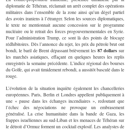
diplomatie de Téhéran, réclamait un arrêt complet des opérations
militaires dans l’ensemble de la zone ainsi qu’un dégel partiel
des avoirs iraniens à l’étranger. Selon les sources diplomatiques,
le texte ne mentionnait aucune concession sur le programme
nucléaire ou le retrait des forces progouvernementales en Syrie.
Pour l’administration Trump, ce sont là des points de blocage
rédhibitoires. Dès l’annonce du rejet, les prix du pétrole brut ont
87 dollars
bondi, le baril de Brent dépassant brièvement les
sur
les marchés asiatiques, effaçant en quelques heures les replis
enregistrés la semaine précédente. L’indice régional des bourses
du Golfe, qui avait timidement rebondi, a aussitôt basculé dans le
rouge.
L’évolution de la situation inquiète également les chancelleries
européennes. Paris, Berlin et Londres appellent publiquement à
une « pause dans les échanges incendiaires », redoutant que
l’échec des négociations ne provoque un embrasement
généralisé. La crise humanitaire dans la bande de Gaza, les
frappes israéliennes au sud‑Liban et les menaces de Téhéran sur
le détroit d’Ormuz forment un cocktail explosif. Les analystes de