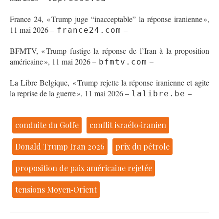
France 24, « Trump juge “inacceptable” la réponse iranienne »,
11 mai 2026 –
–
france24.com
BFMTV, « Trump fustige la réponse de l’Iran à la proposition
américaine », 11 mai 2026 –
–
bfmtv.com
La Libre Belgique, « Trump rejette la réponse iranienne et agite
la reprise de la guerre », 11 mai 2026 –
–
lalibre.be
conduite du Golfe
conflit israélo‑iranien
Donald Trump Iran 2026
prix du pétrole
proposition de paix américaine rejetée
tensions Moyen‑Orient