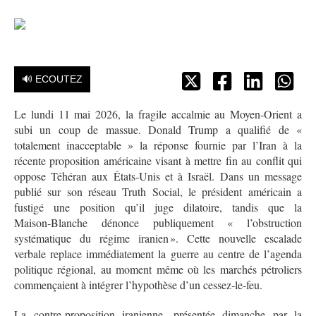
🔊 ECOUTEZ
Le lundi 11 mai 2026, la fragile accalmie au Moyen‑Orient a
subi un coup de massue. Donald Trump a qualifié de «
totalement inacceptable » la réponse fournie par l’Iran à la
récente proposition américaine visant à mettre fin au conflit qui
oppose Téhéran aux États‑Unis et à Israël. Dans un message
publié sur son réseau Truth Social, le président américain a
fustigé une position qu’il juge dilatoire, tandis que la
Maison‑Blanche dénonce publiquement « l’obstruction
systématique du régime iranien ». Cette nouvelle escalade
verbale replace immédiatement la guerre au centre de l’agenda
politique régional, au moment même où les marchés pétroliers
commençaient à intégrer l’hypothèse d’un cessez‑le‑feu.
La contre‑proposition iranienne, présentée dimanche par la