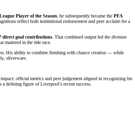
League Player of the Season
, he subsequently became the
PFA
nitions reflect both institutional endorsement and peer acclaim for a
7 direct goal contributions
. That combined output led the division
mattered in the title race.
ons. His ability to combine finishing with chance creation — while
ly, silverware.
mpact: official metrics and peer judgement aligned in recognizing his
 a defining figure of Liverpool’s recent success.