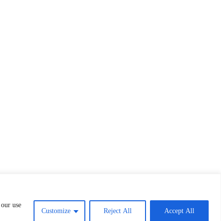
 our use
Customize
Reject All
Accept All