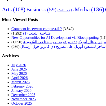
Arts
(108)
Media
(136)
Business
(59)
Culture
(1)
Most Viewed Posts
Comment le cerveau compte-t-il ?
(3,542)
(1,292)
افتتاحية الثعلب (1)
New Opportunities for AI Development via Biocomputing
(1,1
(1,050)
سيقى ميتال أمريكية تقدم عرضا موسيقيًا في السّعودية
(986)
ساخر لمسعود أوزيل على تصريح دي كابريو حول أرسنال
Archives
July 2026
June 2026
May 2026
April 2026
March 2026
February 2026
January 2026
December 2025
November 2025
October 2025