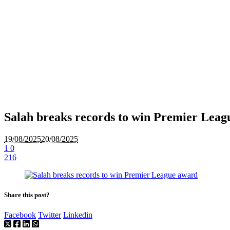
Salah breaks records to win Premier Lea
19/08/2025
20/08/2025
1
0
216
Share this post?
Facebook
Twitter
Linkedin