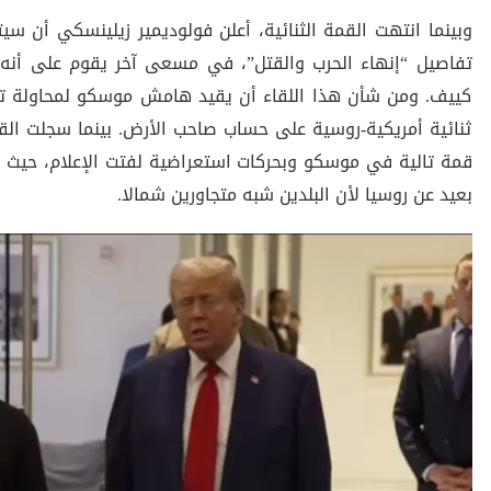
وبينما انتهت القمة الثنائية، أعلن فولوديمير زيلينسكي أن س
تفاصيل “إنهاء الحرب والقتل”، في مسعى آخر يقوم على أنه 
كييف. ومن شأن هذا اللقاء أن يقيد هامش موسكو لمحاولة تح
ثنائية أمريكية-روسية على حساب صاحب الأرض. بينما سجلت الق
قمة تالية في موسكو وبحركات استعراضية لفتت الإعلام، حيث أق
بعيد عن روسيا لأن البلدين شبه متجاورين شمالا.