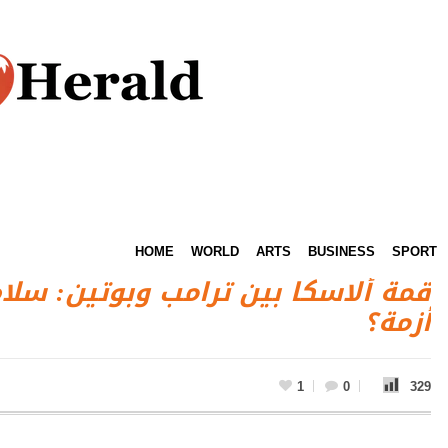
HOME
WORLD
ARTS
BUSINESS
SPORT
قمة ألاسكا بين ترامب وبوتين: سلام
أزمة؟
1
0
329