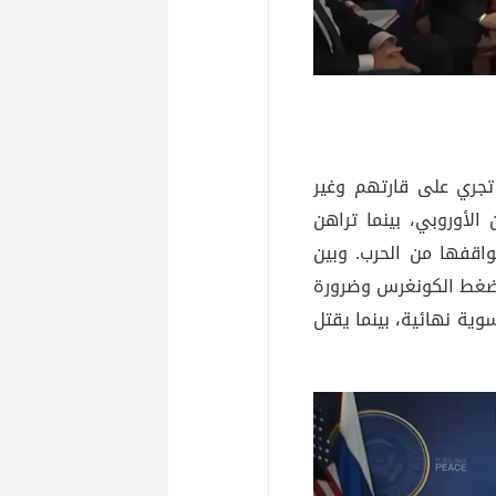
 تجري على قارتهم وغير
لأوروبي، بينما تراهن
اقفها من الحرب. وبين
ن ضغط الكونغرس وضرورة
وية نهائية، بينما يقتل