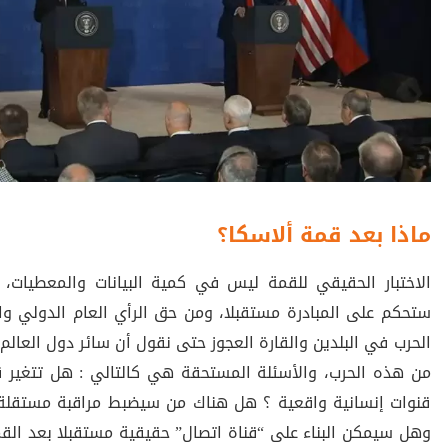
ماذا بعد قمة ألاسكا؟
الاختبار الحقيقي للقمة ليس في كمية البيانات والمعطيات،
ستحكم على المبادرة مستقبلا، ومن حق الرأي العام الدولي وا
الحرب في البلدين والقارة العجوز حتى نقول أن سائر دول العالم
من هذه الحرب، والأسئلة المستحقة هي كالتالي : هل تتغير ق
قنوات إنسانية واقعية ؟ هل هناك من سيضبط مراقبة مستقلة
وهل سيمكن البناء على “قناة اتصال” حقيقية مستقبلا بعد ال