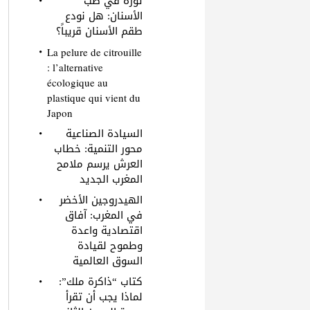
ثورة في طب
الأسنان: هل نودع
طقم الأسنان قريباً؟
La pelure de citrouille
: l’alternative
écologique au
plastique qui vient du
Japon
السيادة الصناعية
محور التنمية: خطاب
العرش يرسم ملامح
المغرب الجديد
الهيدروجين الأخضر
في المغرب: آفاق
اقتصادية واعدة
وطموح لقيادة
السوق العالمية
كتاب “ذاكرة ملك”:
لماذا يجب أن تقرأ