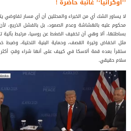
’’
أوكرانيا
‘’
غائبة حاضرة
!
لا يساور الشك أي من الخبراء والمحللين أن أي مسار تفاوضي يت
محكوم عليه بالهشاشة وعدم الصمود، بل بالفشل الذريع، لأن 
بساطتها، ألا وهي أن تخفيف الضغط عن روسيا، مرتبط بآلية ت
مثل انخفاض وتيرة القصف، وحماية البنية التحتية، وضبط خط
ستقرأ بعده قمة ألاسكا في كييف على أنها شراء وقتٍ أكثر 
سلام حقيقي.