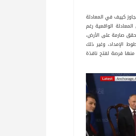
جاوز كييف في المعادلة
المعادلة الواقعية رغم
حقق صارمة على الأرض،
وط الإمداد، وغير ذلك
منها فرصة لفتح نافذة