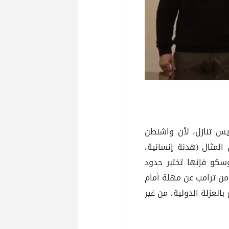
يس تنازل، لأن واشنطن
المثال (هدنة إنسانية،
سكو فإنها تختبر حدود
من ترامب عن مهلة أمام
العزلة الدولية، من غير