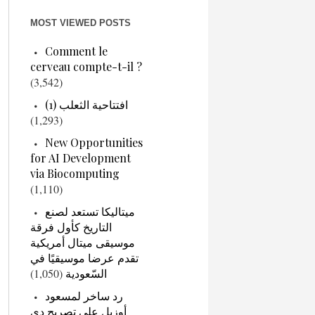
MOST VIEWED POSTS
Comment le
cerveau compte-t-il ?
(3,542)
افتتاحية الثعلب (1)
(1,293)
New Opportunities
for AI Development
via Biocomputing
(1,110)
ميتاليكا تستعد لصنع
التاريخ كأول فرقة
موسيقى ميتال أمريكية
تقدم عرضا موسيقيًا في
السّعودية
(1,050)
رد ساخر لمسعود
أوزيل على تصريح دي