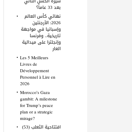
سيرة الحسن الثاني
بعد 33 عاماً؟
نهائي كأس العالم
2026: الأرجنتين
وإسبانيا في مواجهة
تاريخية.. وفرنسا
وإنجلترا على ميدالية
العار
Les 5 Meilleurs
Livres de
Développement
Personnel à Lire en
2026
Morocco’s Gaza
gambit: A milestone
for Trump’s peace
plan or a strategic
mirage?
افتتاحية الثعلب (53)