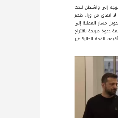
يتوجه إلى واشنطن لبحث
لا اتفاق من وراء ظهر
ويل مسار العملية إلى
مة دعوة صريحة باقتراح
يمت القمة الحالية غير