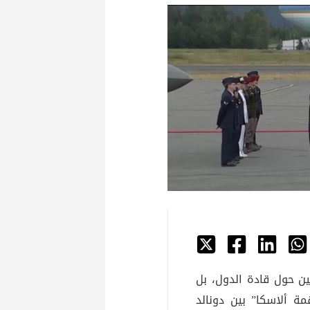
ين حول قادة الدول، بل
مة ألاسكا” بين دونالد