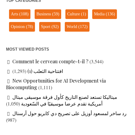
TOP CATEGORIES
Arts
(108)
Business
(59)
Culture
(1)
Media
(136)
Opinion
(78)
Sport
(92)
World
(172)
MOST VIEWED POSTS
Comment le cerveau compte-t-il ?
(3,544)
افتتاحية الثعلب (1)
(1,293)
New Opportunities for AI Development via
Biocomputing
(1,111)
ميتاليكا تستعد لصنع التاريخ كأول فرقة موسيقى ميتال
أمريكية تقدم عرضا موسيقيًا في السّعودية
(1,050)
رد ساخر لمسعود أوزيل على تصريح دي كابريو حول أرسنال
(987)