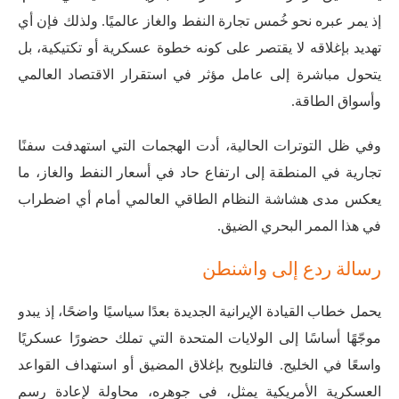
إذ يمر عبره نحو خُمس تجارة النفط والغاز عالميًا. ولذلك فإن أي
تهديد بإغلاقه لا يقتصر على كونه خطوة عسكرية أو تكتيكية، بل
يتحول مباشرة إلى عامل مؤثر في استقرار الاقتصاد العالمي
وأسواق الطاقة.
وفي ظل التوترات الحالية، أدت الهجمات التي استهدفت سفنًا
تجارية في المنطقة إلى ارتفاع حاد في أسعار النفط والغاز، ما
يعكس مدى هشاشة النظام الطاقي العالمي أمام أي اضطراب
في هذا الممر البحري الضيق.
رسالة ردع إلى واشنطن
يحمل خطاب القيادة الإيرانية الجديدة بعدًا سياسيًا واضحًا، إذ يبدو
موجّهًا أساسًا إلى الولايات المتحدة التي تملك حضورًا عسكريًا
واسعًا في الخليج. فالتلويح بإغلاق المضيق أو استهداف القواعد
العسكرية الأمريكية يمثل، في جوهره، محاولة لإعادة رسم