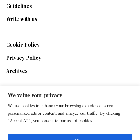
Guidelines
Write with us
Cookie Policy
Privacy Policy
Archives
We value your privacy
SIGN UP FOR THE NEWSLETTER
We use cookies to enhance your browsing experience, serve
personalized ads or content, and analyze our traffic. By clicking
"Accept All", you consent to our use of cookies.