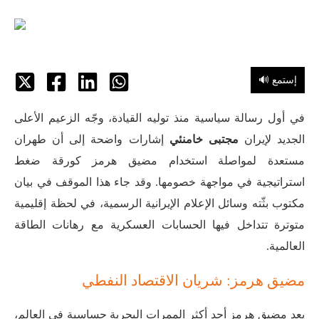
🔊 إستمع
في أول رسالة سياسية منذ توليه القيادة، وجّه الزعيم الأعلى
الجديد لإيران
مجتبى خامنئي
إشارات واضحة إلى أن طهران
مستعدة لمواصلة استخدام مضيق هرمز كورقة ضغط
استراتيجية في مواجهة خصومها. وقد جاء هذا الموقف في بيان
مكتوب بثّته وسائل الإعلام الإيرانية الرسمية، في لحظة إقليمية
متوترة تتداخل فيها الحسابات العسكرية مع رهانات الطاقة
العالمية.
مضيق هرمز: شريان الاقتصاد النفطي
يعد مضيق هرمز أحد أكثر الممرات البحرية حساسية في العالم،