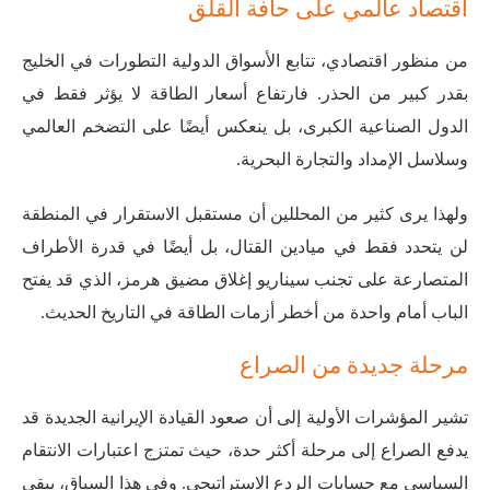
اقتصاد عالمي على حافة القلق
من منظور اقتصادي، تتابع الأسواق الدولية التطورات في الخليج
بقدر كبير من الحذر. فارتفاع أسعار الطاقة لا يؤثر فقط في
الدول الصناعية الكبرى، بل ينعكس أيضًا على التضخم العالمي
وسلاسل الإمداد والتجارة البحرية.
ولهذا يرى كثير من المحللين أن مستقبل الاستقرار في المنطقة
لن يتحدد فقط في ميادين القتال، بل أيضًا في قدرة الأطراف
المتصارعة على تجنب سيناريو إغلاق مضيق هرمز، الذي قد يفتح
الباب أمام واحدة من أخطر أزمات الطاقة في التاريخ الحديث.
مرحلة جديدة من الصراع
تشير المؤشرات الأولية إلى أن صعود القيادة الإيرانية الجديدة قد
يدفع الصراع إلى مرحلة أكثر حدة، حيث تمتزج اعتبارات الانتقام
السياسي مع حسابات الردع الاستراتيجي. وفي هذا السياق، يبقى