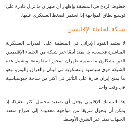
خطوط الردع في المنطقة وإظهار أن طهران ما تزال قادرة على
توسيع نطاق المواجهة إذا استمر الضغط العسكري عليها.
شبكة الحلفاء الإقليميين
لا يعتمد النفوذ الإيراني في المنطقة على القدرات العسكرية
المباشرة فحسب، بل يمتد أيضًا عبر شبكة من الحلفاء الإقليميين
الذين يشكلون ما تسميه طهران «محور المقاومة». وتشمل هذه
الشبكة قوى سياسية وعسكرية في لبنان والعراق واليمن، وهو
ما يمنح إيران قدرة على التأثير في أكثر من ساحة جيوسياسية
في وقت واحد.
هذا التشابك الإقليمي يجعل أي تصعيد محتمل أكثر تعقيدًا، إذ
يمكن أن يتحول سريعًا من مواجهة محدودة إلى صراع متعدد
الجبهات يمتد عبر الشرق الأوسط.