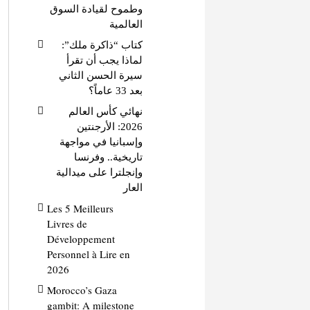
وطموح لقيادة السوق
العالمية
كتاب “ذاكرة ملك”:
لماذا يجب أن تقرأ
سيرة الحسن الثاني
بعد 33 عاماً؟
نهائي كأس العالم
2026: الأرجنتين
وإسبانيا في مواجهة
تاريخية.. وفرنسا
وإنجلترا على ميدالية
العار
Les 5 Meilleurs
Livres de
Développement
Personnel à Lire en
2026
Morocco’s Gaza
gambit: A milestone