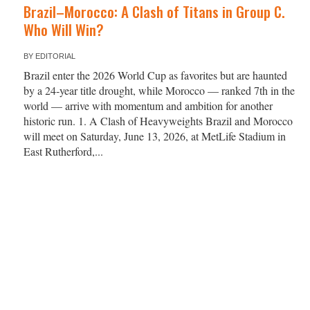
Brazil–Morocco: A Clash of Titans in Group C.
Who Will Win?
BY
EDITORIAL
Brazil enter the 2026 World Cup as favorites but are haunted
by a 24‑year title drought, while Morocco — ranked 7th in the
world — arrive with momentum and ambition for another
historic run. 1. A Clash of Heavyweights Brazil and Morocco
will meet on Saturday, June 13, 2026, at MetLife Stadium in
East Rutherford,...