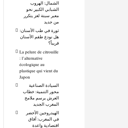
الشمال: الهروب
الشبابي الكبير نحو
معبر سبتة لغز يتكرر
من جديد
ثورة في طب الأسنان:
هل نودع طقم الأسنان
قريباً؟
La pelure de citrouille
: l’alternative
écologique au
plastique qui vient du
Japon
السيادة الصناعية
محور التنمية: خطاب
العرش يرسم ملامح
المغرب الجديد
الهيدروجين الأخضر
في المغرب: آفاق
اقتصادية واعدة