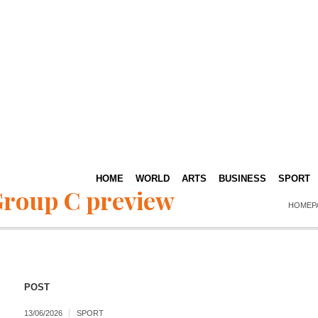
HOME
WORLD
ARTS
BUSINESS
SPORT
roup C preview
HOMEP
POST
13/06/2026
SPORT