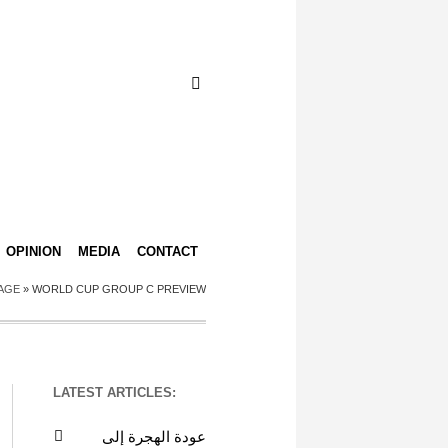
OPINION
MEDIA
CONTACT
AGE
»
WORLD CUP GROUP C PREVIEW
LATEST ARTICLES:
عودة الهجرة إلى