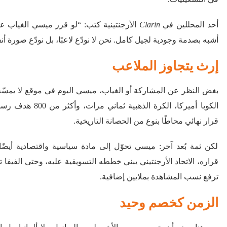
أحد المحللين في
Clarin
الأرجنتينية كتب: “لو قرر ميسي الغياب ع
أشبه بصدمة وجودية لجيل كامل. نحن لا نودّع لاعبًا، بل نودّع صورة أن
إرث يتجاوز الملاعب
بغض النظر عن المشاركة أو الغياب، ميسي اليوم في موقع لا يمسّه 
الكوبا أميركا، الكرة الذ
قرار نهائي محاطًا بنوع من الحصانة التاريخية.
لكن ثمة بُعد آخر: ميسي تحوّل إلى مادة سياسية واقتصادية أيضً
ترفع نسب المشاهدة بملايين إضافية.
الزمن كخصم وحيد