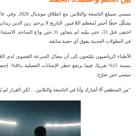
ميسي سيبلغ التاسعة والث
اختفى قبل 33، حتى بيليه لم يتجاوز 31 حين ودّع
في البطولات الحديثة يفوق أي حقبة سابقة.
بنسبة 15% تقريبًا، ف
ميسي حين صرّح:
“من المنطقي ألا أشارك وأنا في التاسعة والثلاثين… لكن القرار لم ي