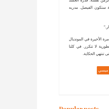
الزمن نفسه. قدرة الجسد
ة ستكون الفيصل. مدربه
ر.”
ة الأخيرة في المونديال
طورية لا تتكرر. في كلتا
تى تنتهي الحكاية.
 ميسي
Popular posts