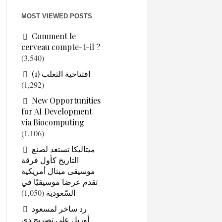
MOST VIEWED POSTS
Comment le
cerveau compte-t-il ?
(3,540)
افتتاحية الثعلب (1)
(1,292)
New Opportunities
for AI Development
via Biocomputing
(1,106)
ميتاليكا تستعد لصنع
التاريخ كأول فرقة
موسيقى ميتال أمريكية
تقدم عرضا موسيقيًا في
السّعودية
(1,050)
رد ساخر لمسعود
أوزيل على تصريح دي