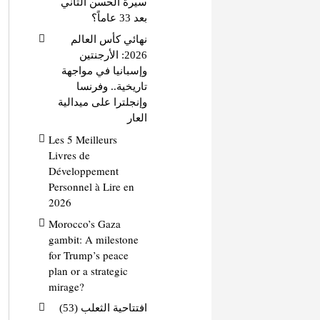
سيرة الحسن الثاني
بعد 33 عاماً؟
نهائي كأس العالم
2026: الأرجنتين
وإسبانيا في مواجهة
تاريخية.. وفرنسا
وإنجلترا على ميدالية
العار
Les 5 Meilleurs
Livres de
Développement
Personnel à Lire en
2026
Morocco’s Gaza
gambit: A milestone
for Trump’s peace
plan or a strategic
mirage?
افتتاحية الثعلب (53)